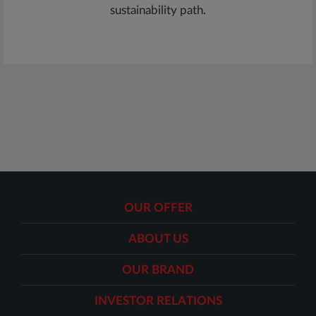
sustainability path.
OUR OFFER
ABOUT US
OUR BRAND
INVESTOR RELATIONS