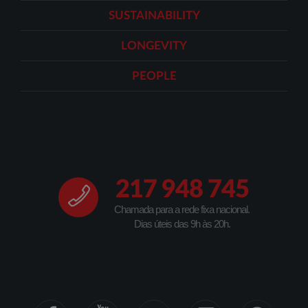
SUSTAINABILITY
LONGEVITY
PEOPLE
217 948 745
Chamada para a rede fixa nacional.
Dias úteis das 9h às 20h.