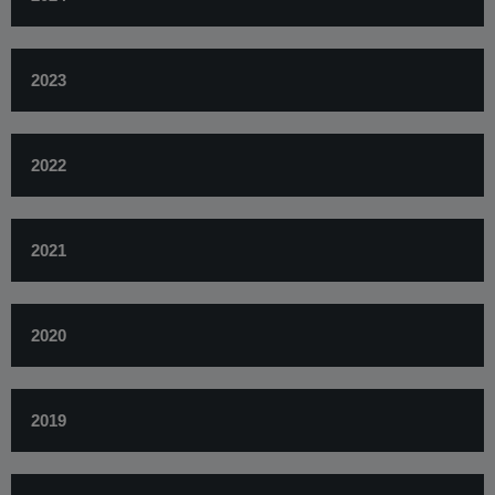
2023
2022
2021
2020
​2019​