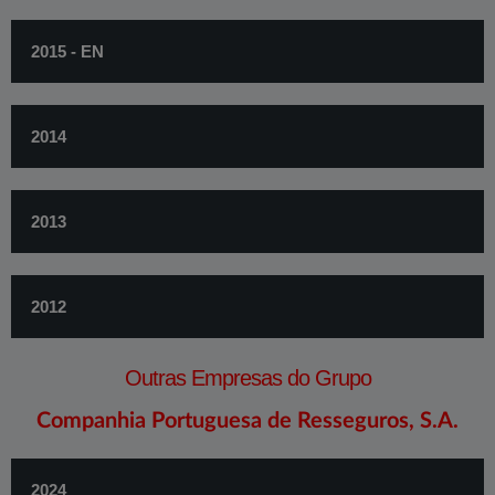
2015 - EN
2014
2013
2012
Outras Empresas do Grupo
Companhia Portuguesa de Resseguros, S.A.​
2024