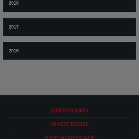
2018
2017
​2016​
QUEM SOMOS
INVESTIDORES
SUSTENTABILIDADE