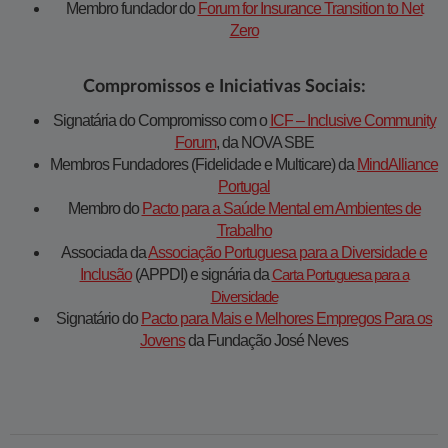
Membro fundador do
Forum for Insurance Transition to Net
Zero​​
Compromissos e Iniciativas Sociais:
Signatária do Compromisso com o
ICF – Inclusive Community
Forum
, da NOVA SBE
Membros Fundadores (Fidelidade e Multicare) da
MindAlliance
Portugal
Membro do
Pacto para a Saúde Mental em Ambientes de
Trabalho
Associada da
Associação Portuguesa para a Diversidade e
Inclusão
(APPDI) e signária da
Carta Portuguesa para a
Diversidade​
Signatário do
Pacto para Mais e Melhores Empregos Para os
Jovens​
da Fundação José Neves