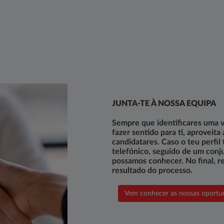
JUNTA-TE À NOSSA EQUIPA
Sempre que identificares uma 
fazer sentido para ti, aproveita
candidatares. Caso o teu perfil
telefónico, seguido de um conju
possamos conhecer. No final, r
resultado do processo.
Vem conhecer as nossas oportu