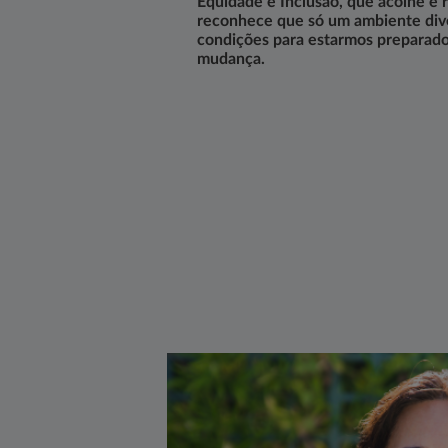
Equidade e Inclusão, que acolhe e 
reconhece que só um ambiente diver
condições para estarmos preparad
mudança. ​