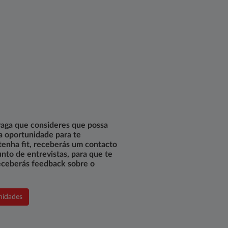
vaga que consideres que possa
 a oportunidade para te
 tenha fit, receberás um contacto
nto de entrevistas, para que te
eceberás feedback sobre o
nidades