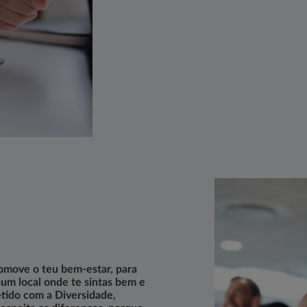
omove o teu bem-estar, para
num local onde te sintas bem e
tido com a Diversidade,