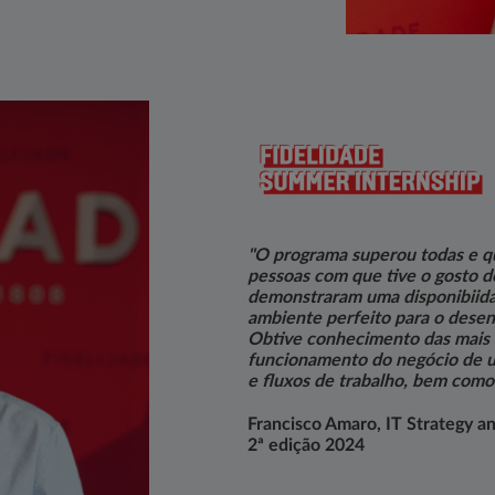
"O programa superou todas e qu
pessoas com que tive o gosto d
demonstraram uma disponibiida
ambiente perfeito para o desenv
Obtive conhecimento das mais d
funcionamento do negócio de u
e fluxos de trabalho, bem como 
Francisco Amaro, IT Strategy 
2ª edição 2024