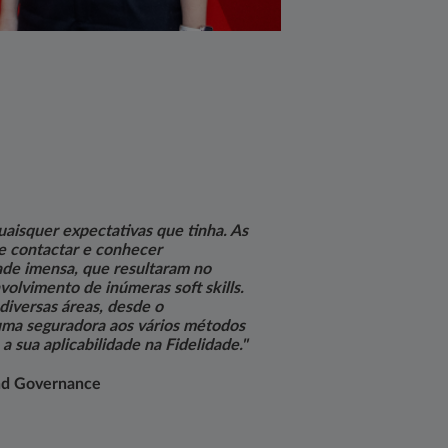
aisquer expectativas que tinha. As
e contactar e conhecer
de imensa, que resultaram no
olvimento de inúmeras soft skills.
iversas áreas, desde o
ma seguradora aos vários métodos
a sua aplicabilidade na Fidelidade."
and Governance