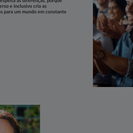
respeita as diferenças, porque
so e inclusivo cria as
os para um mundo em constante