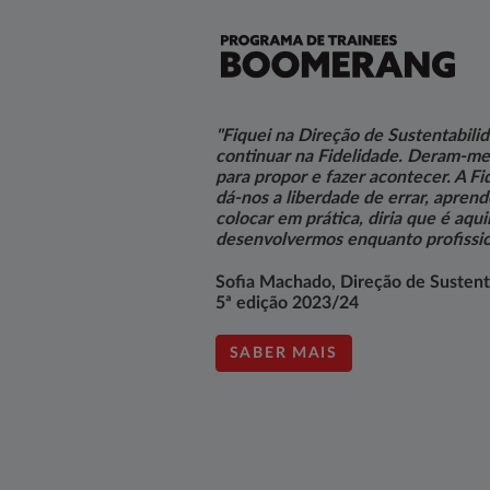
"Fiquei na Direção de Sustentabilid
continuar na Fidelidade. Deram-me
para propor e fazer acontecer. A F
dá-nos a liberdade de errar, apren
colocar em prática, diria que é aqu
desenvolvermos enquanto profissio
Sofia Machado, Direção de Sustent
5ª edição 2023/24
SABER MAIS