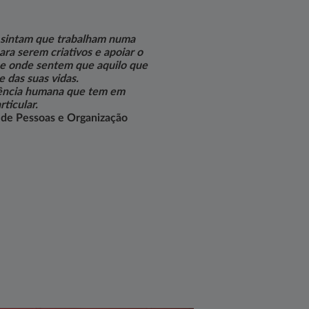
 sintam que trabalham numa
ra serem criativos e apoiar o
 e onde sentem que aquilo que
e das suas vidas.
ência humana que tem em
rticular.
o de Pessoas e Organização