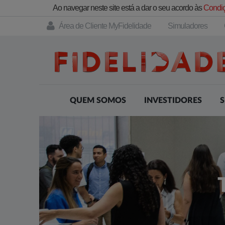
Ao navegar neste site está a dar o seu acordo às
Condiç
Área de Cliente MyFidelidade
Simuladores
QUEM SOMOS
INVESTIDORES
S