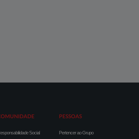
COMUNIDADE
PESSOAS
esponsabilidade Social
Pertencer ao Grupo