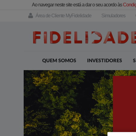
Ao navegar neste site está a dar o seu acordo às
Condiç
Área de Cliente MyFidelidade
Simuladores
QUEM SOMOS
INVESTIDORES
S