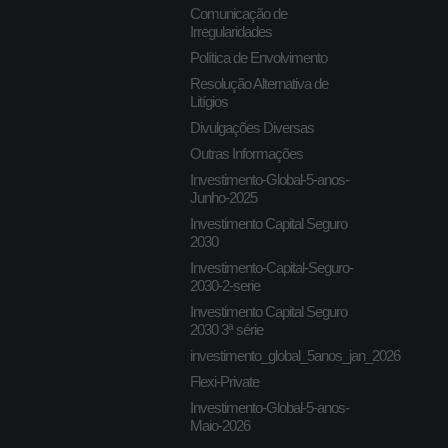
Comunicação de
Irregularidades
Política de Envolvimento
Resolução Alternativa de
Litígios
Divulgações Diversas
Outras Informações
Investimento-Global-5-anos-
Junho-2025
Investimento Capital Seguro
2030
Investimento-Capital-Seguro-
2030-2-serie
Investimento Capital Seguro
2030 3ª série
investimento_global_5anos_jan_2026
Flexi-Private
Investimento-Global-5-anos-
Maio-2026