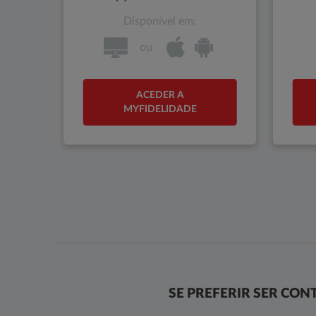
Disponível em:
ou
ACEDER A
MYFIDELIDADE
SE PREFERIR SER CO