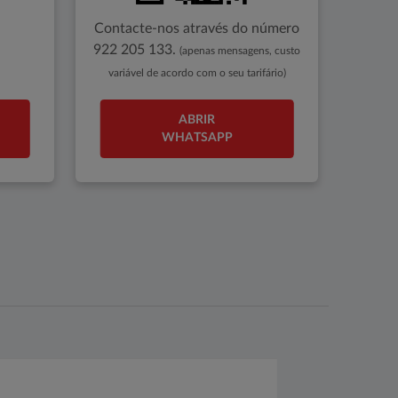
Contacte-nos através do número
922 205 133.
(apenas mensagens, custo
variável de acordo com o seu tarifário)
ABRIR
WHATSAPP
Nome*
*