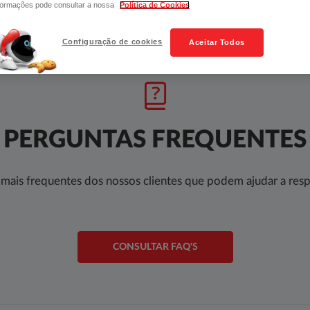
formações pode consultar a nossa
Política de Cookies
Configuração de cookies
Aceitar Todos
PERGUNTAS FREQUENTES
 mais frequentes dos nossos clientes que podem ajudar a resp
CONSULTAR FAQ'S