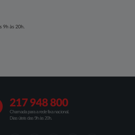
as 9h às 20h.
217 948 800
Chamada para a rede fixa nacional.
Dias úteis das 9h às 20h.