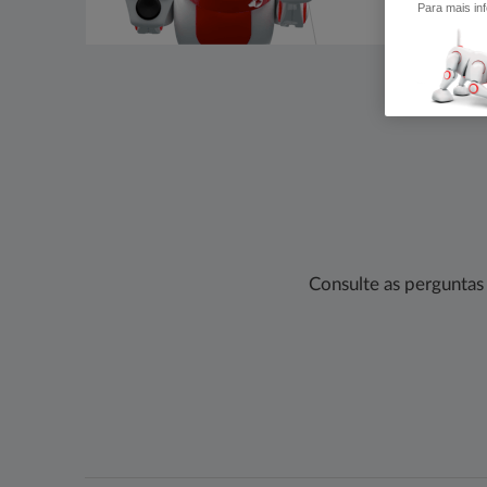
Para mais in
Consulte as perguntas