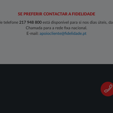
SE PREFERIR CONTACTAR A FIDELIDADE
e telefone
217 948 800
está disponível para si nos dias úteis, d
Chamada para a rede fixa nacional.
E-mail:
apoiocliente@fidelidade.pt