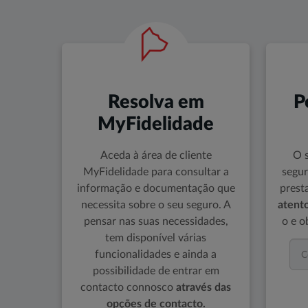
Resolva em
P
MyFidelidade
Aceda à área de cliente
O 
MyFidelidade para consultar a
segur
informação e documentação que
prest
necessita sobre o seu seguro. A
atent
pensar nas suas necessidades,
o e o
tem disponível várias
funcionalidades e ainda a
possibilidade de entrar em
contacto connosco
através das
opções de contacto.