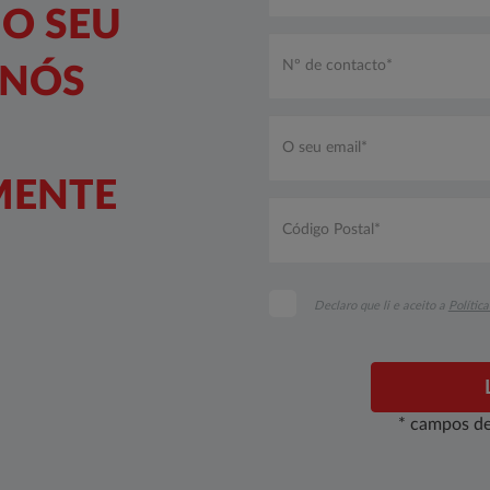
 O SEU
 NÓS
MENTE
Código
Postal*
*
Declaro que li e aceito a
Polític
* campos de