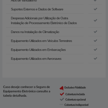
Atos de Vandalismo
Suportes Externos e Dados de Software
Despesas Adicionais por Utilização de Outra
Instalação de Processamento Eletrónico de Dados
Danos na Instalação de Climatização
Equipamento Utilizados em Veículos Terrestres
Equipamento Utilizados em Embarcações
Equipamento Utilizados em Aeronaves
Cas​o deseje conhecer o Seguro de
Exclusivo Fidelidade
Equipamento Eletrónico consulte a
Cobertura incluída
tabela detalhada.
Cobertura opcional
Cobertura Indisponível