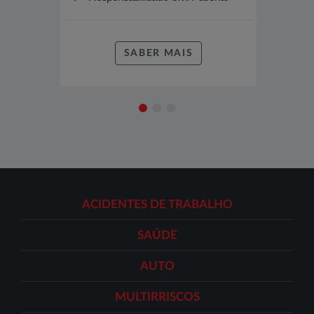
do Im
SABER MAIS
ACIDENTES DE TRABALHO
SAÚDE
AUTO
MULTIRRISCOS