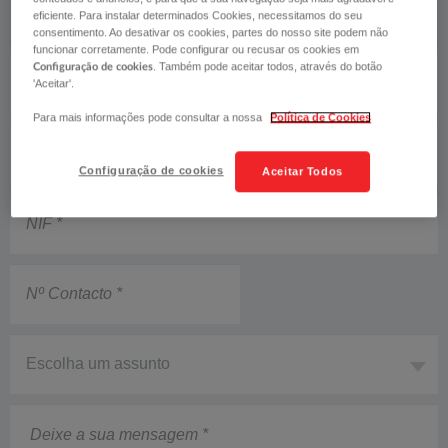
eficiente. Para instalar determinados Cookies, necessitamos do seu
consentimento. Ao desativar os cookies, partes do nosso site podem não
funcionar corretamente. Pode configurar ou recusar os cookies em
Nome
. Também pode aceitar todos, através do botão
Configuração de cookies
'Aceitar'.
Para mais informações pode consultar a nossa
Política de Cookies
Email
Configuração de cookies
Aceitar Todos
NIF
Nº
Contacto