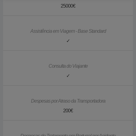
25000€
Assistência em Viagem - Base Standard
✓
Consulta do Viajante
✓
Despesas por Atraso da Transportadora
200€
Despesas de Tratamento em Portugal por Acidente