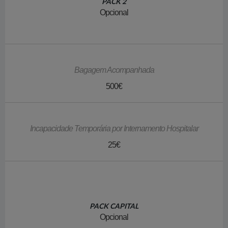
PACK 2
Opcional
Bagagem Acompanhada
500€
Incapacidade Temporária por Internamento Hospitalar
25€
PACK CAPITAL
Opcional