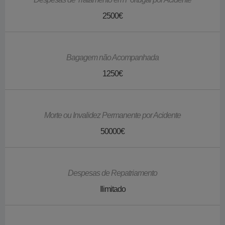
2500€
Bagagem não Acompanhada
1250€
Morte ou Invalidez Permanente por Acidente
50000€
Despesas de Repatriamento
Ilimitado