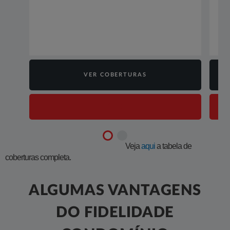
VER COBERTURAS
Veja
aqui​
a tabela de
coberturas completa.
ALGUMAS VANTAGENS
DO FIDELIDADE