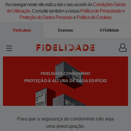
Ao navegar neste site está a dar o seu acordo às
Condições Gerais
de Utilização.
Consulte também a nossa
Política de Privacidade e
Proteção de Dados Pessoais
e
Política de Cookies
Particulares
Empresas
A Fidelidade
FIDELIDADE CONDOMÍNIO
PROTEÇÃO À ALTURA DE CADA EDIFÍCIO
​​Para que a segurança do condomínio não seja
uma preocupação.​​​​​​​​​​​​​​​​​​​​​​​​​​​​​​​​​​​​​​​​​​​​​​​​​​​​​​​​​​​​​​​​​​​​​​​​​​​​​​​​​​​​​​​​​​​​​​​​​​ ​​​​​​