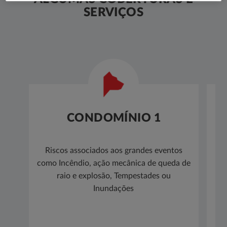
SERVIÇOS
CONDOMÍNIO 1
Riscos associados aos grandes eventos
como Incêndio, ação mecânica de queda de
el
raio e explosão, Tempestades ou
e
Inundações