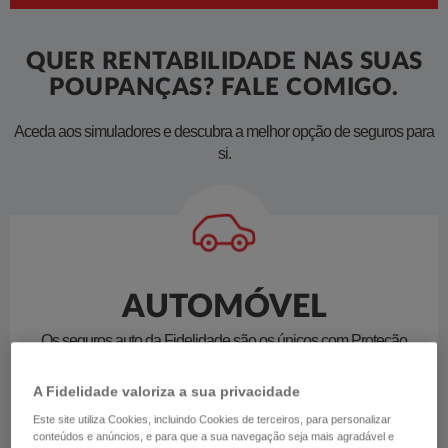
QUER RENTABILIDADE NAS SUAS
POUPANÇAS? FALE COMIGO.
​Aceda aos simuladores e descubra a melhor opção de seguros para
si.​​​​​
AUTOMÓVEL
Os seguros auto da Fidelidade são os únicos com Proteção
Vital das Pessoas. Faça a simulação para o seu automóvel e
contrate online.
A Fidelidade valoriza a sua privacidade
Este site utiliza Cookies, incluindo Cookies de terceiros, para personalizar
conteúdos e anúncios, e para que a sua navegação seja mais agradável e