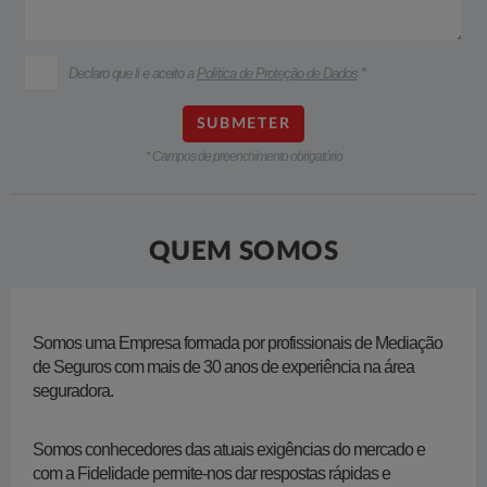
Declaro que li e aceito a
Política de Proteção de Dados
*
* Campos de preenchimento obrigatório
QUEM SOMOS
Somos uma Empresa formada por profissionais de Mediação
de Seguros com mais de 30 anos de experiência na área
seguradora.
Somos conhecedores das atuais exigências do mercado e
com a Fidelidade permite-nos dar respostas rápidas e