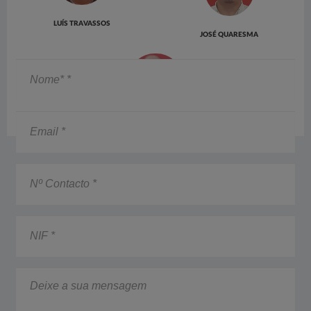
LUÍS TRAVASSOS
JOSÉ QUARESMA
Nome*
*
Email
POLICARPO VICENTE
*
Nº
Contacto
*