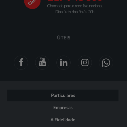
Chamada para a rede fixa nacional.
Dias úteis das 9h às 20h.
ÚTEIS
Particulares
Empresas
A Fidelidade