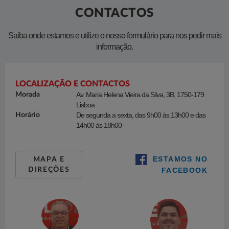
CONTACTOS
​Saiba onde estamos e utilize o nosso formulário para nos pedir mais
informação.
CONTACTOS
LOCALIZAÇÃO E CONTACTOS
Av. Maria Helena Vieira da Silva, 3B, 1750-179
Morada
Lisboa
De segunda a sexta, das 9h00 às 13h00 e das
Horário
14h00 às 18h00
Av. Maria Helena Vieira da Silva, 3B, 1750-179
Lisboa
ESTAMOS NO
MAPA E
DIREÇÕES
FACEBOOK