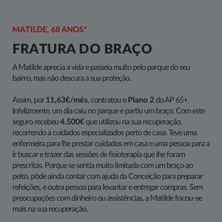
MATILDE, 68 ANOS*
FRATURA DO BRAÇO
A Matilde aprecia a vida e passeia muito pelo parque do seu
bairro, mas não descura a sua proteção.
Assim, por
11,63€/mês
, contratou o
Plano 2
do AP 65+.
Infelizmente, um dia caiu no parque e partiu um braço. Com este
seguro recebeu
4.500€
que utilizou na sua recuperação,
recorrendo a cuidados especializados perto de casa. Teve uma
enfermeira para lhe prestar cuidados em casa e uma pessoa para a
ir buscar e trazer das sessões de fisioterapia que lhe foram
prescritas. Porque se sentia muito limitada com um braço ao
peito, pôde ainda contar com ajuda da Conceição para preparar
refeições, e outra pessoa para levantar e entregar compras. Sem
preocupações com dinheiro ou assistências, a Matilde focou-se
mais na sua recuperação.