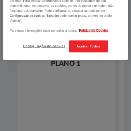
eficiente. Para instalar determinados Cookies, necessitamos do seu
consentimento. Ao desativar os cookies, partes do nosso site podem não
funcionar corretamente. Pode configurar ou recusar os cookies em
. Também pode aceitar todos, através do botão
Configuração de cookies
'Aceitar'.
Para mais informações pode consultar a nossa
Política de Cookies
Configuração de cookies
Aceitar Todos
PLANO 1