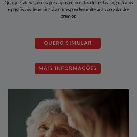
Qualquer alteração dos pressuposto considerados e das cargas fiscais
e parafiscais determinará a correspondente alteração do valor dos
prémios.
QUERO SIMULAR
MAI​S INFORMAÇÕES