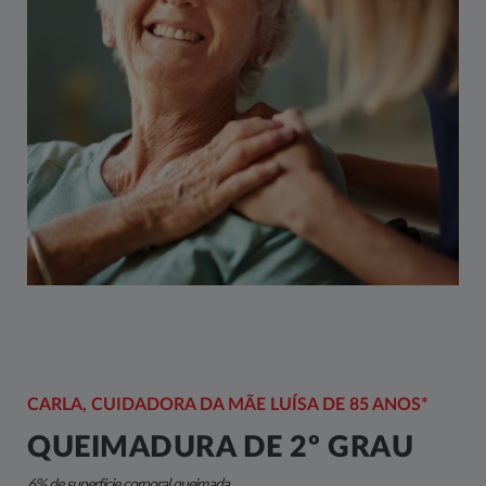
CARLA, CUIDADORA DA MÃE LUÍSA DE 85 ANOS*
QUEIMADURA DE 2º GRAU
6% de superfície corporal queimada