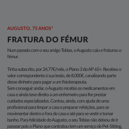
AUGUSTO, 75 ANOS*
FRATURA DO FÉMUR
Num passeio com o seu amigo Tobias, o Augusto caiu e fraturou o
fémur.
Tinha subscrito, por 24,77€/mês, o Plano 3 do AP 65+. Recebeu o
valor correspondente à sua lesão, de 8.000€, canalizando parte
desse dinheiro para pagar a um fisioterapeuta.
Sem conseguir andar, o Augusto recebia os medicamentos em
casa e ainda teve direito a um enfermeiro para lhe prestar
cuidados especializados. Contou, ainda, com ajuda de uma
profissional para limpar a casa e preparar refeições, para se
movimentar dentro e fora de casa e até para se vestir e tomar
banho. Para felicidade do Augusto, o seu Tobias não deixou de ir
passear pois o Plano que contratou tem um serviço de Pet-Sitting,