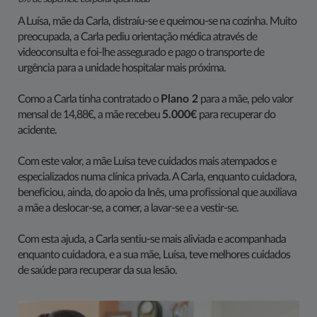
A Luísa, mãe da Carla, distraíu-se e queimou-se na cozinha. Muito
preocupada, a Carla pediu orientação médica através de
videoconsulta e foi-lhe assegurado e pago o transporte de
urgência para a unidade hospitalar mais próxima.
Como a Carla tinha contratado o
Plano 2
para a mãe, pelo valor
mensal de 14,88€, a mãe recebeu
5.000€
para recuperar do
acidente.
Com este valor, a mãe Luísa teve cuidados mais atempados e
especializados numa clínica privada. A Carla, enquanto cuidadora,
beneficiou, ainda, do apoio da Inês, uma profissional que auxiliava
a mãe a deslocar-se, a comer, a lavar-se e a vestir-se.
Com esta ajuda, a Carla sentiu-se mais aliviada e acompanhada
enquanto cuidadora, e a sua mãe, Luísa, teve melhores cuidados
de saúde para recuperar da sua lesão.