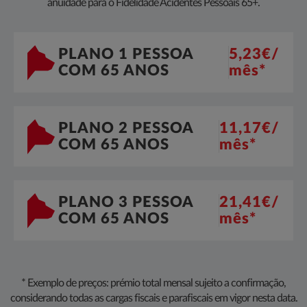
anuidade para o Fidelidade Acidentes Pessoais 65+.
PLANO 1 PESSOA
5,23€/
COM 65 ANOS
mês*
PLANO 2 PESSOA
11,17€/
COM 65 ANOS
mês*
PLANO 3 PESSOA
21,41€/
COM 65 ANOS
mês*
* Exemplo de preços: prémio total mensal sujeito a confirmação,
considerando todas as cargas fiscais e parafi​scais em vigor nesta data.