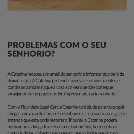
PROBLEMAS COM O SEU
SENHORIO?
A Catarina recebeu um email do senhorio a informar que teria de
deixar a casa. A Catarina pretende fazer valer os seus direitos e
continuar a morar naquela casa, um vez que não consegue
arranjar outra no prazo que lhe é apresentado pelo senhorio
Com o Fidelidade Legal Care a Catarina terá ajuda para conseguir
chegar a um acordo com o seu senhorio e, caso não o consiga e se
entenda que esta pode recorrer a Tribunal, a Catarina poderá
nomear um advogado e ter os seus honorários, bem como as
custas judicias, cobertas pelo seguro, até ao limite previsto no