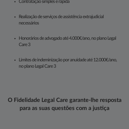
Contratação simples e rápida
Realização de serviços de assistência extrajudicial
necessários
Honorários de advogado até 4.000€/ano, no plano Legal
Care 3
Limites de indeminização por anuidade até 12.000€/ano,
no plano Legal Care 3
O Fidelidade Legal Care garante-lhe resposta
para as suas questões com a justiça