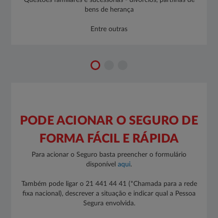
Questões familiares e sucessórias - divórcios, partilhas de
bens de herança
Entre outras
​PODE ACIONAR O SEGURO DE
FORMA FÁCIL E RÁPIDA
Para acionar o Seguro basta preencher o formulário
disponível
aqui​
.
Também pode ligar o 21 441 44 41 (*Chamada para a rede
fixa nacional), descrever a situação e indicar qual a Pessoa
Segura envolvida.