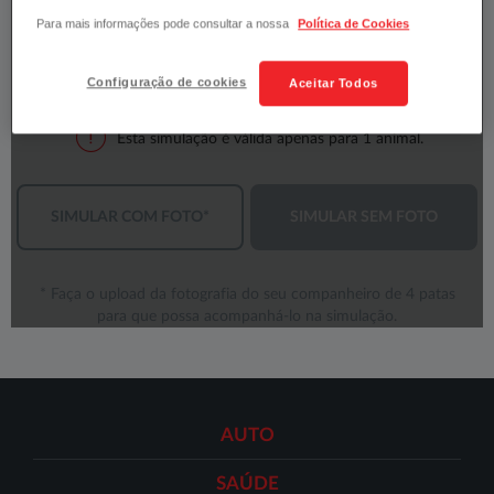
Para mais informações pode consultar a nossa
Política de Cookies
Configuração de cookies
Aceitar Todos
AUTO
SAÚDE