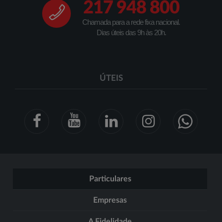
217 948 800
Chamada para a rede fixa nacional.
Dias úteis das 9h às 20h.
ÚTEIS
Particulares
Empresas
A Fidelidade