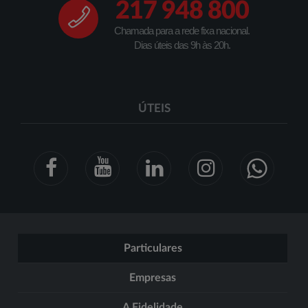
217 948 800
Chamada para a rede fixa nacional.
Dias úteis das 9h às 20h.
ÚTEIS
Particulares
Empresas
A Fidelidade