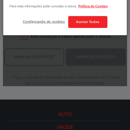
Para mais informações pode consultar a nossa
Política de Cookies
Configuração de cookies
Aceitar Todos
AUTO
SAÚDE