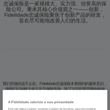
忠诚保险是一家规模大、实力强、信誉高的保
险公司。秉承其核心价值观之一——创新，
Fidelidade忠诚保险聚焦于创新产品的研发，
旨在尽可能地改善人们的生活。
我们所做的远不止此。Fidelidade忠诚保险本着独到的服务意识，
使我们以别样之姿立足于保险市场。除了法定职责范围内的保
障，我们经常还会在其它方面为客户提供服务。
A Fidelidade valoriza a sua privacidade
Este site utiliza Cookies, incluindo Cookies de terceiros, para personalizar