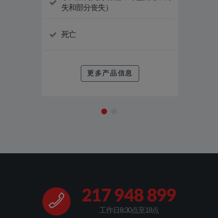
失和部分丧失）
失和
死亡
死亡
更多产品信息
217 948 899
工作日8:30点至18点