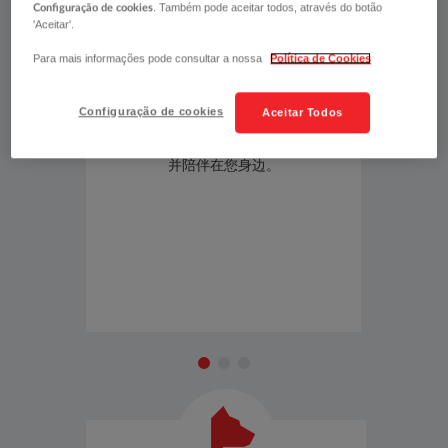
. Também pode aceitar todos, através do botão
Configuração de cookies
信任忠诚保险工伤险的解决方案。
'Aceitar'.
Para mais informações pode consultar a nossa
Política de Cookies
Configuração de cookies
Aceitar Todos
快速
​工伤服务热线会给您快速的回复，帮助
我们会
并陪伴在您身边。