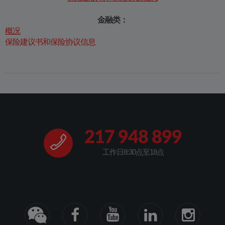
金融类：
概况
保险建议书和保险协议信息
217 948 899
工作日8:30点至18点