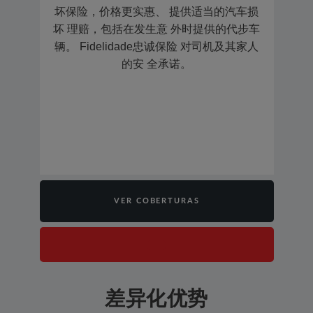
坏保险，价格更实惠、 提供适当的汽车损
坏 理赔，包括在发生意 外时提供的代步车
辆。 Fidelidade忠诚保险 对司机及其家人
的安 全承诺。
VER COBERTURAS
差异化优势