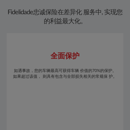
​Fidelidade忠诚保险在差异化 服务中, 实现您
的利益最大化。​
全面保护
如遇事故，您的车辆最高可获得车辆 价值的70%的保护。
如果超过该值， 则具有包含与全部损失相关的常规保 护。​