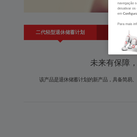
navegação se
desativar os
em
Configur
Para mais in
二代轻型退休储蓄计划
保障
​未来有保障
该产品是退休储蓄计划的新产品，具备简易、