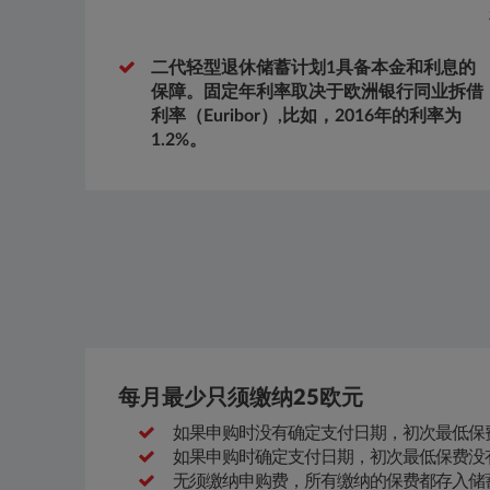
二代轻型退休储蓄计划1具备本金和利息的
保障。固定年利率取决于欧洲银行同业拆借
利率（Euribor）,比如，2016年的利率为
1.2%。
每月最少只须缴纳25欧元
如果申购时没有确定支付日期，初次最低保费
如果申购时确定支付日期，初次最低保费没
无须缴纳申购费，所有缴纳的保费都存入储