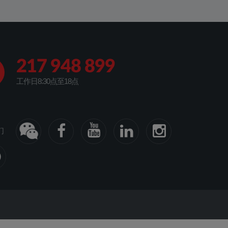
217 948 899
工作日8:30点至18点
们