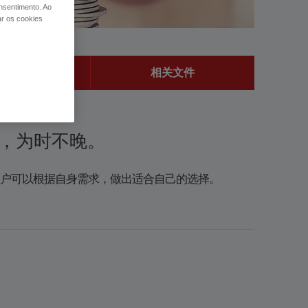
nsentimento. Ao
ar os cookies
支取
相关文件
，为时不晚。​
客户可以根据自身需求，做出适合自己的选择。