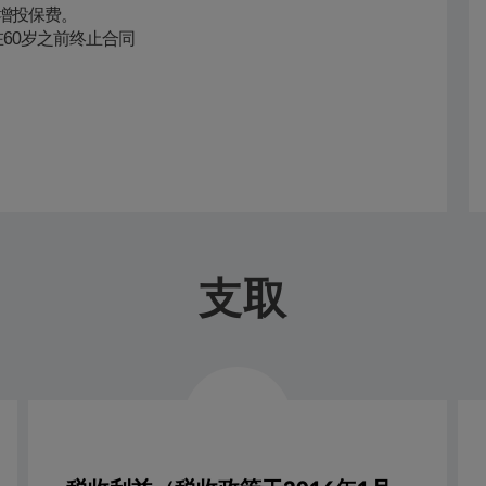
增投保费。
60岁之前终止合同
支取