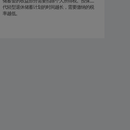
储蓄金的收益部分需要扣除个人所得税。投保二
代轻型退休储蓄计划的时间越长，需要缴纳的税
率越低。