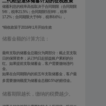
二代轻型退休储蓄计划的征税政策
​储蓄利息的税率高低取决于合同期限（合同期限
5年，税率21.5%；合同期限5至8年，税率
17.2%；合同期限大于8年，税率8.6%）。
*税收政策于2016年1月开始生效
储蓄金额的计算方法：
​最终支取的储蓄金总额分为两部分：截止至支取
日的保障资本；从订约日起损益账户累积的分
红。如果提前支取储蓄金，客户需要缴纳违约
金。
如果在合同期限内的前五年支取储蓄金，客户最
多需要缴纳额度为储蓄金总额0.5%的赔偿金。
储蓄期限越长，缴纳的税费越少。