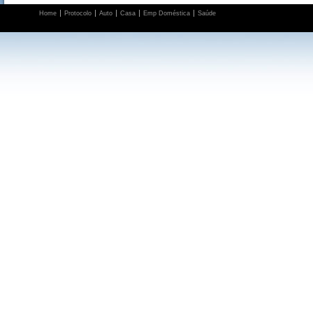
Home
Protocolo
Auto
Casa
Emp Doméstica
Saúde