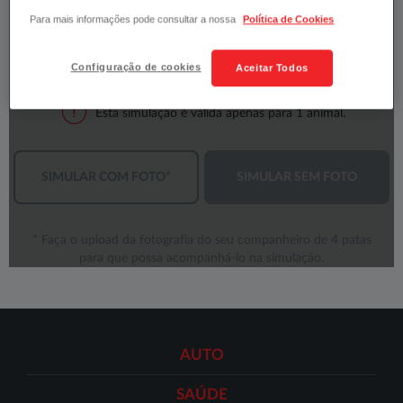
Para mais informações pode consultar a nossa
Política de Cookies
Configuração de cookies
Aceitar Todos
AUTO
SAÚDE