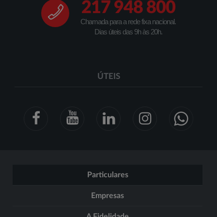
217 948 800
Chamada para a rede fixa nacional.
Dias úteis das 9h às 20h.
ÚTEIS
Particulares
Empresas
A Fidelidade