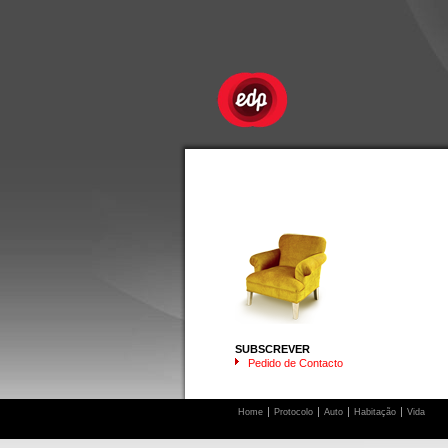
SUBSCREVER
Pedido de Contacto
Home
Protocolo
Auto
Habitação
Vida