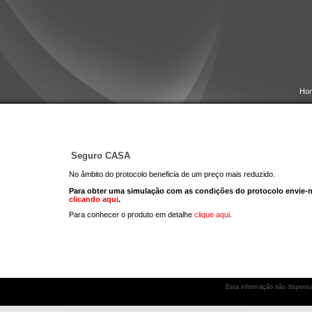
Ho
Seguro CASA
No âmbito do protocolo beneficia de um preço mais reduzido.
Para obter uma simulação com as condições do protocolo envie-
clicando aqui
.
Para conhecer o produto em detalhe
clique aqui
.
Esta informação não dispensa