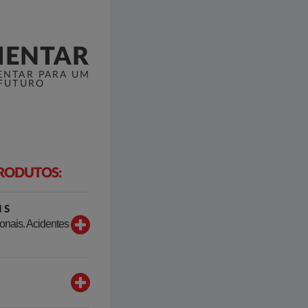
ENTAR
ENTAR PARA UM
 FUTURO
RODUTOS:
IS
onais. Acidentes