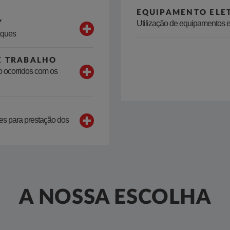
EQUIPAMENTO ELE
Y
Utilização de equipamentos e
aques
E TRABALHO
o ocorridos com os
es para prestação dos
A NOSSA ESCOLHA