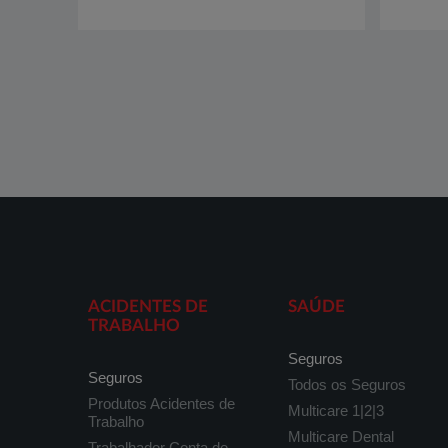
ACIDENTES DE
SAÚDE
TRABALHO
Seguros
Seguros
Todos os Seguros
Produtos Acidentes de
Multicare 1|2|3
Trabalho
Multicare Dental
Trabalhador Conta de