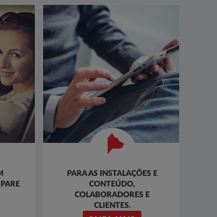
M
PARA AS INSTALAÇÕES E
 PARE
CONTEÚDO,
COLABORADORES E
CLIENTES.