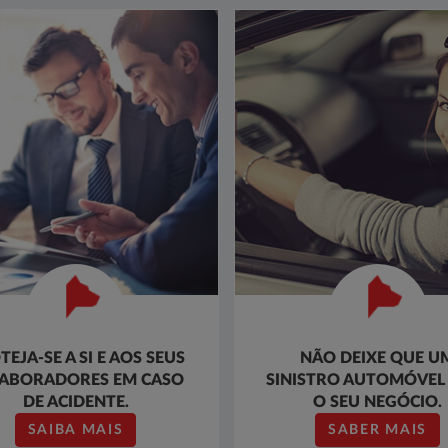
TEJA-SE A SI E AOS SEUS
NÃO DEIXE QUE U
ABORADORES EM CASO
SINISTRO AUTOMÓVEL
DE ACIDENTE.
O SEU NEGÓCIO.
SAIBA MAIS
SABER MAIS