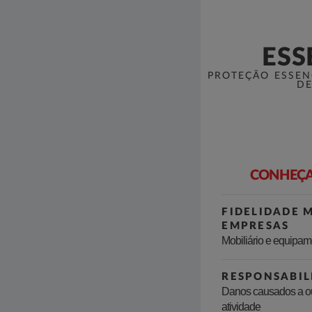
ESS
PROTEÇÃO ESSEN
DE
CONHEÇA
FIDELIDADE 
EMPRESAS
Mobiliário e equipa
RESPONSABIL
Danos causados a ou
atividade