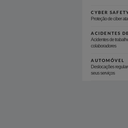
CYBER SAFET
Proteção de ciber at
ACIDENTES D
Acidentes de trabalh
colaboradores
AUTOMÓVEL
Deslocações regular
seus serviços