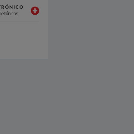
TRÓNICO
letrónicos