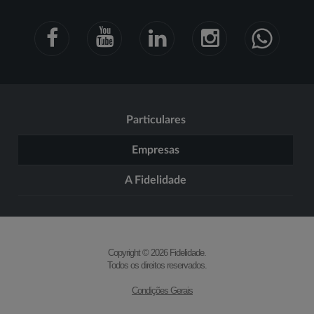
Particulares
Empresas
A Fidelidade
Copyright © 2026 Fidelidade.
Todos os direitos reservados.
Condições Gerais