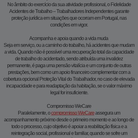
No âmbito do exercício da sua atividade profissional, o Fidelidade
Acidentes de Trabalho – Trabalhadores Independentes garante
proteção jurídica em situações que ocorram em Portugal, nas
condições em vigor.
Acompanha e apoia quando a vida muda
Seja em serviço, ou a caminho do trabalho, há acidentes que mudam
a vida. Quando não é possível uma recuperação total da capacidade
de trabalho do acidentado, sendo atribuída uma invalidez
permanente, é paga uma pensão vitalícia e um conjunto de outras
prestações, bem como um apoio financeiro complementar com a
cobertura opcional Proteção Vital do Trabalhador, no caso de elevada
incapacidade e para readaptação da habitação, se o valor máximo
legal for insuficiente.
Compromisso WeCare
Paralelamente, o
compromisso WeCare​
assegura um
acompanhamento próximo desde o primeiro momento e ao longo de
todo o processo, cujo objetivo é apoiar a reabilitação física e a
reintegração social, profissional e familiar, quando se sofre um