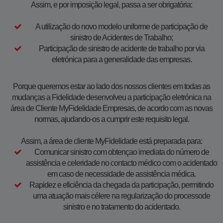
Assim, e por imposição legal, passa a ser obrigatória:
A utilização do novo modelo uniforme de participação de
sinistro de Acidentes de Trabalho;
Participação de sinistro de acidente de trabalho por via
eletrónica para a generalidade das empresas.
Porque queremos estar ao lado dos nossos clientes em todas as
mudanças a Fidelidade desenvolveu a participação eletrónica na
área de Cliente MyFidelidade Empresas, de acordo com as novas
normas, ajudando-os a cumprir este requisito legal.​
Assim, a área de cliente MyFidelidade está preparada para:
​Comunicar sinistro com obtençao imediata do número de
assistência e celeridade no contacto médico com o acidentado
em caso de necessidade de assistência médica.
Rapidez e eficiência da chegada da participação, permitindo
uma atuação mais célere na regularização do processode
sinistro e no tratamento do acidentado.