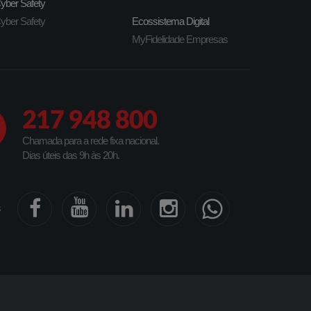
yber Safety
yber Safety
Ecossistema Digital
MyFidelidade Empresas
217 948 800
Chamada para a rede fixa nacional.
Dias úteis das 9h às 20h.
s