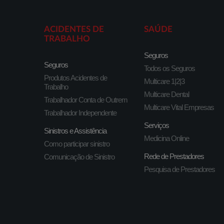
ACIDENTES DE
SAÚDE
TRABALHO
Seguros
Seguros
Todos os Seguros
Produtos Acidentes de
Multicare 1|2|3
Trabalho
Multicare Dental
Trabalhador Conta de Outrem
Multicare Vital Empresas
Trabalhador Independente
Serviços
Sinistros e Assistência
Medicina Online
Como participar sinistro
Rede de Prestadores
Comunicação de Sinistro
Pesquisa de Prestadores