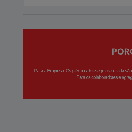
PORQ
Para a Empresa: Os prémios dos seguros de vida são 
Para os colaboradores e agreg