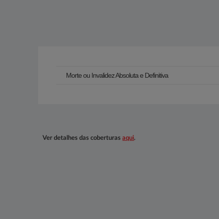
Morte ou Invalidez Absoluta e Definitiva
​​Ver detalhes das coberturas
aqui​
.