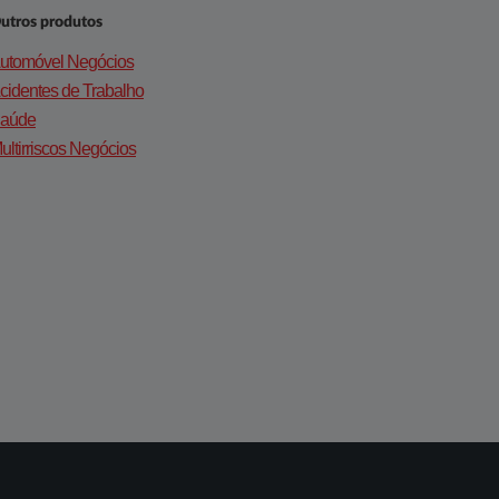
utros produtos
utomóvel Negócios
cidentes de Trabalho
aúde
ultirriscos Negócios