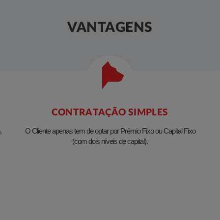
VANTAGENS
CONTRATAÇÃO SIMPLES
,
O Cliente apenas tem de optar por Prémio Fixo ou Capital Fixo
(com dois níveis de capital).​