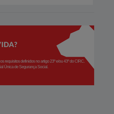
VIDA?
requisitos definidos no artigo 23º e/ou 43º do CIRC.
ial Única de Segurança Social.