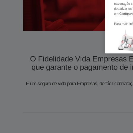
navegação se
desativar os
em
Configur
Para mais in
O Fidelidade Vida Empresas E
que garante o pagamento de indemnizaçã
É um seguro de vida para Empresas, de fácil contrataç