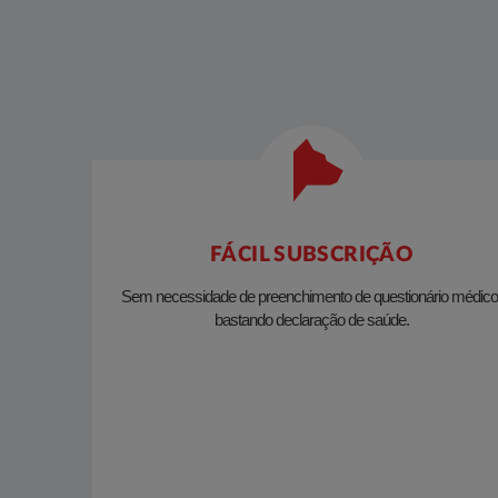
FÁCIL SUBSCRIÇÃO
Sem necessidade de preenchimento de questionário médico
bastando declaração de saúde.​