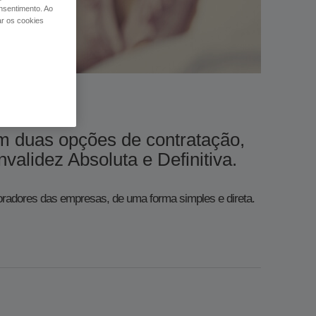
nsentimento. Ao
ar os cookies
m duas opções de contratação,
nitiva. ​​​​​​​​​​​​​​​​​​​​​​​​​​​​​​​
boradores das empresas, de uma forma simples e direta.