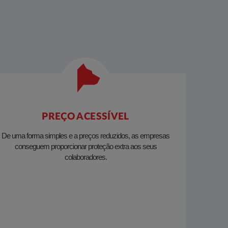
PREÇO ACESSÍVEL
De uma forma simples e a preços reduzidos, as empresas
conseguem proporcionar proteção extra aos seus
colaboradores.​