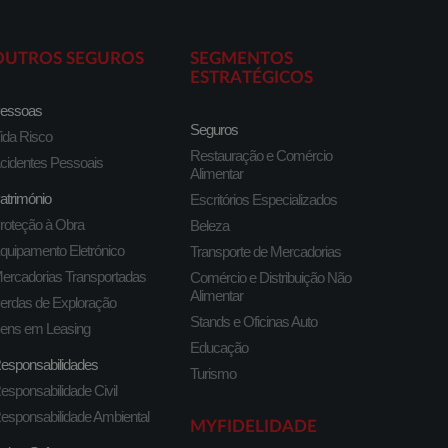
OUTROS SEGUROS
SEGMENTOS
ESTRATÉGICOS
essoas
Seguros
ida Risco
Restauração e Comércio
cidentes Pessoais
Alimentar
atrimónio
Escritórios Especializados
roteção à Obra
Beleza
quipamento Eletrónico
Transporte de Mercadorias
ercadorias Transportadas
Comércio e Distribuição Não
Alimentar
erdas de Exploração
Stands e Oficinas Auto
ens em Leasing
Educação
esponsabilidades
Turismo
esponsabilidade Civil
esponsabilidade Ambiental
MYFIDELIDADE