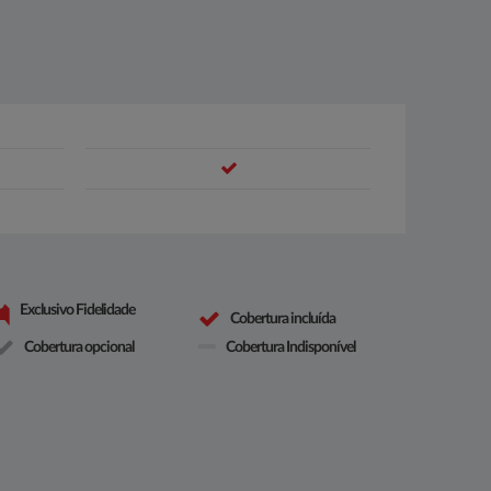
Exclusivo Fidelidade
Cobertura incluída
Cobertura opcional
Cobertura Indisponível