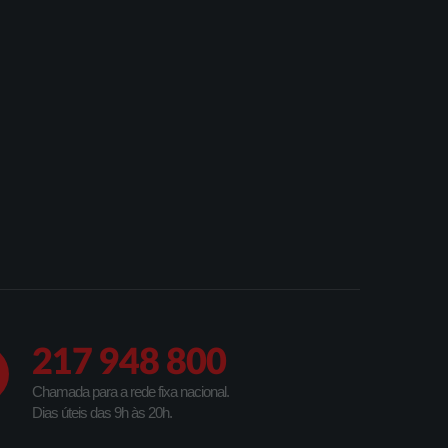
217 948 800
Chamada para a rede fixa nacional.
Dias úteis das 9h às 20h.