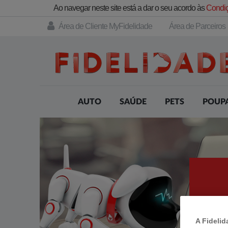
Ao navegar neste site está a dar o seu acordo às
Condiç
Área de Cliente MyFidelidade
Área de Parceiros
AUTO
SAÚDE
PETS
POUP
A Fidelid