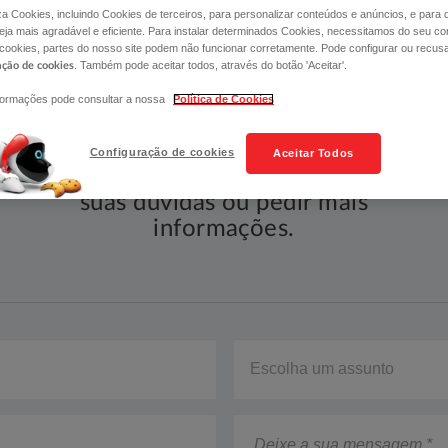
liza Cookies, incluindo Cookies de terceiros, para personalizar conteúdos e anúncios, e para
ja mais agradável e eficiente. Para instalar determinados Cookies, necessitamos do seu co
 cookies, partes do nosso site podem não funcionar corretamente. Pode configurar ou recus
. Também pode aceitar todos, através do botão 'Aceitar'.
ação de cookies
formações pode consultar a nossa
Política de Cookies
Configuração de cookies
Aceitar Todos
​Utilize este formulário para expor as
suas dúvidas ou pedir mais
informações.​​​​​