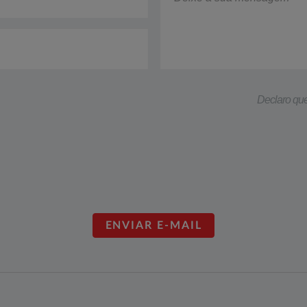
Declaro que 
ENVIAR E-MAIL