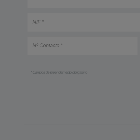
NIF
Nº
Contacto
* Campos de preenchimento obrigatório