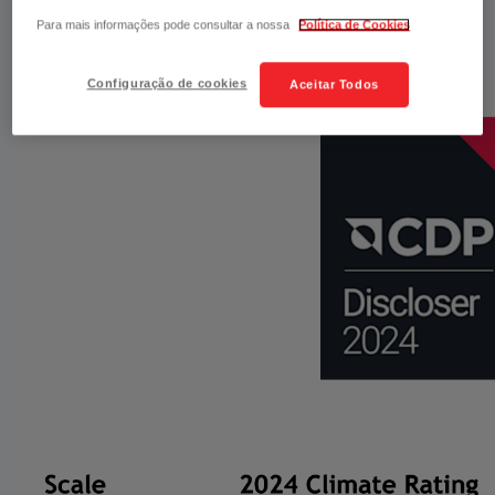
Para mais informações pode consultar a nossa
Política de Cookies
​
Configuração de cookies
Aceitar Todos