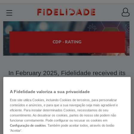
CDP - RATING
​​In February 2025, Fidelidade received its
first climate rating from CDP (Carbon
Disclosure Project).​​​
A Fidelidade valoriza a sua privacidade
Este site utiliza Cookies, incluindo Cookies de terceiros, para personalizar
conteúdos e anúncios, e para que a sua navegação seja mais agradável e
eficiente. Para instalar determinados Cookies, necessitamos do seu
consentimento. Ao desativar os cookies, partes do nosso site podem não
funcionar corretamente. Pode configurar ou recusar os cookies em
. Também pode aceitar todos, através do botão
Configuração de cookies
'Aceitar'.