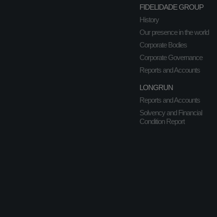
FIDELIDADE GROUP
History
Our presence in the world
Corporate Bodies
Corporate Governance
Reports and Accounts
LONGRUN
Reports and Accounts
Solvency and Financial
Condition Report