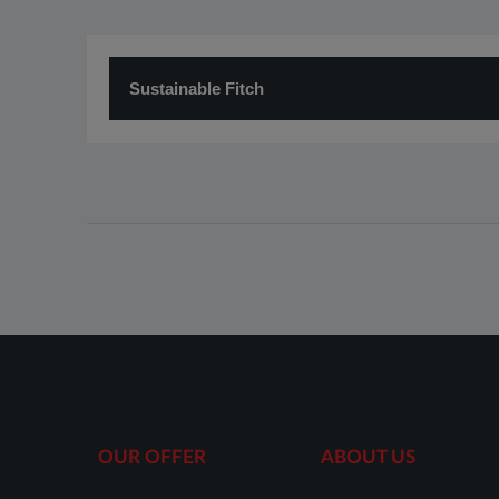
Sustainable Fitch
OUR OFFER
ABOUT US