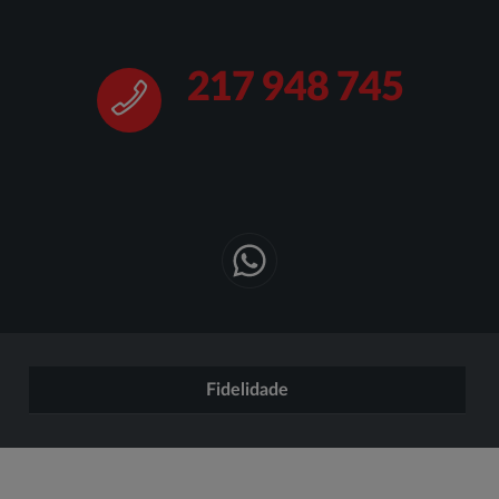
217 948 745
Fidelidade