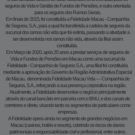
seguros de Vida e Gestão de Fundos de Pensões, e outra orientada
para os seguros dos Ramos Gerais.
Em finais de 2015, foi constituída a Fidelidade Macau - Companhia
de Seguros, S.A., para a qual foi transferida a carteira de seguros da
sucursal dos ramos não vida que foi extinta, passando a atividade a
ser desenvolvida nos ramos não vida, através da filial assim
constituída.
Em Março de 2020, após 20 anos a prestar serviços de seguros de
Vida e Fundos de Pensões em Macau como uma sucursal da
Fidelidade - Companhia de Seguros S.A., uma filial foi constituída
mediante a aprovação do Governo da Região Administrativa Especial
de Macau, denominada Fidelidade Macau Vida — Companhia de
Seguros, S.A., reforçando a sua presença corporativa na região.
Atualmente, a Fidelidade desenvolve o negócio principalmente
através do canal bancário em parceria com o BNU, e dos canais de
corretores e direto, visando tanto os segmentos de particulares como
empresas.
A Fidelidade opera ainda no segmento de grandes negócios em
Macau (casinos, hotéis e resorts), cobrindo os riscos de danos
patrimoniais e responsabilidade civil e profissional, entre outros.