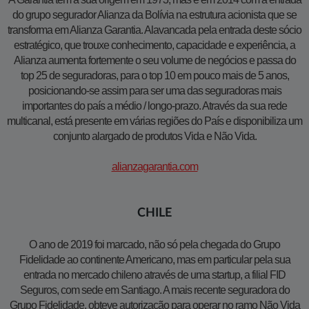
do grupo segurador Alianza da Bolívia na estrutura acionista que se
transforma em Alianza Garantia. Alavancada pela entrada deste sócio
estratégico, que trouxe conhecimento, capacidade e experiência, a
Alianza aumenta fortemente o seu volume de negócios e passa do
top 25 de seguradoras, para o top 10 em pouco mais de 5 anos,
posicionando-se assim para ser uma das seguradoras mais
importantes do país a médio / longo-prazo. Através da sua rede
multicanal, está presente em várias regiões do País e disponibiliza um
conjunto alargado de produtos Vida e Não Vida.
alianzagarantia.com
CHILE
O ano de 2019 foi marcado, não só pela chegada do Grupo
Fidelidade ao continente Americano, mas em particular pela sua
entrada no mercado chileno através de uma startup, a filial FID
Seguros, com sede em Santiago. A mais recente seguradora do
Grupo Fidelidade, obteve autorização para operar no ramo Não Vida