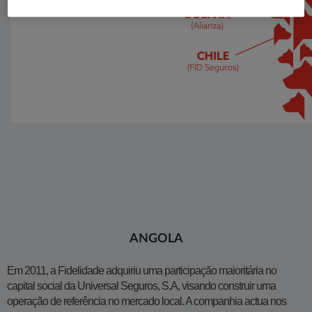
ANGOLA
Em 2011, a Fidelidade adquiriu uma participação maioritária no
capital social da Universal Seguros, S.A, visando construir uma
operação de referência no mercado local. A companhia actua nos