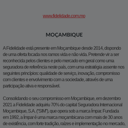
www.fidelidade.com.mo
MOÇAMBIQUE
A Fidelidade está presente em Moçambique desde 2014, dispondo
de uma oferta focada nos ramos vida e não vida. Pretende vir a ser
reconhecida pelos clientes e pelo mercado em geral como uma
seguradora de referência neste país, com uma estratégia assente nos
seguintes princípios: qualidade de serviço, inovação, compromisso
com clientes e envolvimento com a sociedade, através de uma
participação ativa e responsável.
Consolidando o seu compromisso em Moçambique​​, em dezembro
2021 a Fidelidade adquiriu 70% do capital Seguradora Internacional
Moçambique, S.A. (“SIM”), que opera sob a marca Ímpar. Fundada
em 1992, a Ímpar é uma marca moçambicana com mais de 30 anos
de existência, com forte tradição, raízes e implementação no mercado,