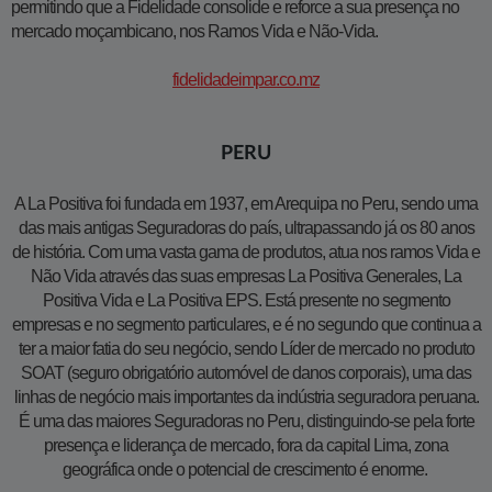
permitindo que a Fidelidade consolide e reforce a sua presença no
mercado moçambicano, nos Ramos Vida e Não-Vida.
fidelidadeimpar.co.mz
PERU
A La Positiva foi fundada em 1937, em Arequipa no Peru, sendo uma
das mais antigas Seguradoras do país, ultrapassando já os 80 anos
de história. Com uma vasta gama de produtos, atua nos ramos Vida e
Não Vida através das suas empresas La Positiva Generales, La
Positiva Vida e La Positiva EPS. Está presente no segmento
empresas e no segmento particulares, e é no segundo que continua a
ter a maior fatia do seu negócio, sendo Líder de mercado no produto
SOAT (seguro obrigatório automóvel de danos corporais), uma das
linhas de negócio mais importantes da indústria seguradora peruana.
É uma das maiores Seguradoras no Peru, distinguindo-se pela forte
presença e liderança de mercado, fora da capital Lima, zona
geográfica onde o potencial de crescimento é enorme.