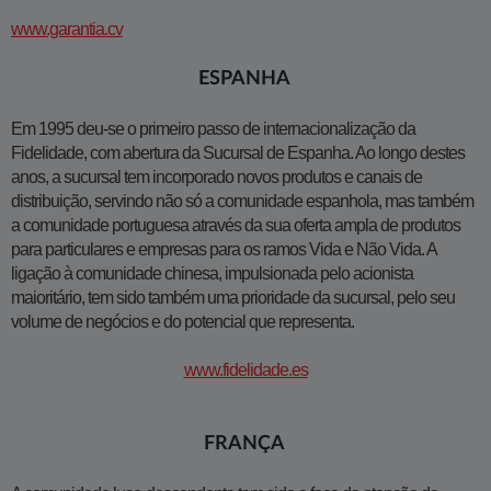
www.garantia.cv
ESPANHA
Em 1995 deu-se o primeiro passo de internacionalização da
Fidelidade, com abertura da Sucursal de Espanha. Ao longo destes
anos, a sucursal tem incorporado novos produtos e canais de
distribuição, servindo não só a comunidade espanhola, mas também
a comunidade portuguesa através da sua oferta ampla de produtos
para particulares e empresas para os ramos Vida e Não Vida. A
ligação à comunidade chinesa, impulsionada pelo acionista
maioritário, tem sido também uma prioridade da sucursal, pelo seu
volume de negócios e do potencial que representa.​
www.fidelidade.es
FRANÇA