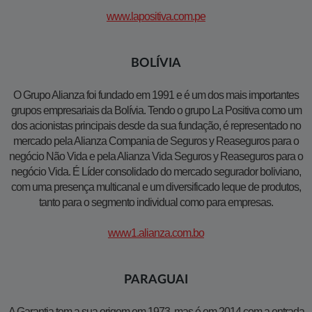
​www.lapositiva.com.pe​
BOLÍVIA
O Grupo Alianza foi fundado em 1991 e é um dos mais importantes
grupos empresariais da Bolívia. Tendo o grupo La Positiva como um
dos acionistas principais desde da sua fundação, é representado no
mercado pela Alianza Compania de Seguros y Reaseguros para o
negócio Não Vida e pela Alianza Vida Seguros y Reaseguros para o
negócio Vida. É Líder consolidado do mercado segurador boliviano,
com uma presença multicanal e um diversificado leque de produtos,
tanto para o segmento individual como para empresas.
www1.alianza.com.bo
PARAGUAI
A Garantia tem a sua origem em 1973, mas é em 2014 com a entrada