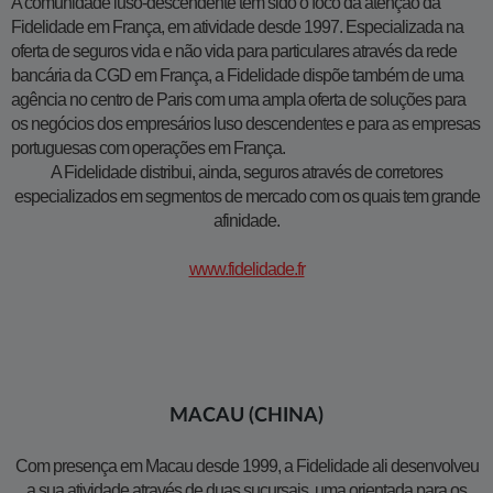
A comunidade luso-descendente tem sido o foco da atenção da
Fidelidade em França, em atividade desde 1997. Especializada na
oferta de seguros vida e não vida para particulares através da rede
bancária da CGD em França, a Fidelidade dispõe também de uma
agência no centro de Paris com uma ampla oferta de soluções para
os negócios dos empresários luso descendentes e para as empresas
portuguesas com operações em França.
A Fidelidade distribui, ainda, seguros através de corretores
especializados em segmentos de mercado com os quais tem grande
afinidade.
www.fidelidade.fr
MACAU (CHINA)
Com presença em Macau desde 1999, a Fidelidade ali desenvolveu
a sua atividade através de duas sucursais, uma orientada para os