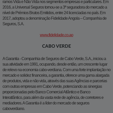
ramos Vida e Não Vida nos segmentos empresas e particulares. Em
2016, a Universal Seguros tornou-se a 3ª seguradora do mercado a
nível de Prémios Brutos Emitidos, entre 24 licenciadas no país. Em
2017, adoptou a denominação Fidelidade Angola – Companhia de
Seguros, S.A.
www.
fidelidade.co.ao
CABO VERDE
A Garantia - Companhia de Seguros de Cabo Verde, S.A., iniciou a
sua atividade em 1991, ocupando, desde então, um crescente lugar
de relevo na economia cabo-verdiana. Com uma forte implantação no
mercado e solidez financeira, a garantia, oferece uma gama alargada
de produtos, vida e não vida, através das suas Agências e parcerias
com outras empresas em Cabo Verde, potenciando as sinergias
proporcionadas pelo Banco Comercial Atlântico e Banco
Interatlântico, para além da vasta rede de agência, de corretores e
mediadores. A Garantia é a líder do mercado de seguros
caboverdiano.