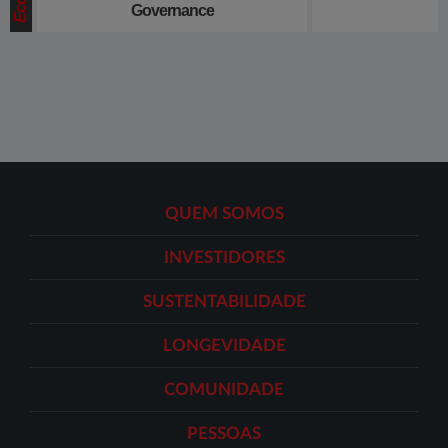
Governance
QUEM SOMOS
INVESTIDORES
SUSTENTABILIDADE
LONGEVIDADE
COMUNIDADE
PESSOAS