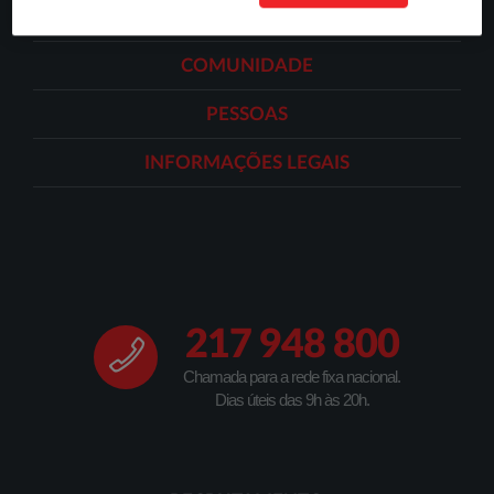
LONGEVIDADE
COMUNIDADE
PESSOAS
INFORMAÇÕES LEGAIS
217 948 800
Chamada para a rede fixa nacional.
Dias úteis das 9h às 20h.