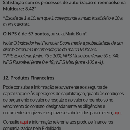
Satisfação com os processos de autorização e reembolso na
Multicare: 8.42*
* Escala de 1 a 10, em que 1 corresponde a muito insatisfeito e 10 a
muito satisfeito.
, ou seja, Muito Bom*.
O NPS é de 57 pontos
Nota: O Indicador Net Promoter Score mede a probabilidade de um
cliente fazer uma recomendação da marca Multicare.
*NPS Excelente (entre 75 e 100); NPS Muito bom (entre 50 e 74);
NPS Razoável (entre 0 e 49); NPS Mau (entre -100 e -1).
12. Produtos Financeiros
Pode consultar a informação relativamente aos seguros de
capitalização e às operações de capitalização, quanto às condições
de pagamento do valor de resgate e ao valor de reembolso no
vencimento do contrato, designadamente as diligências e
documentos exigíveis e os prazos estabelecidos para o efeito,
aqui
.​​​
Consulte
aqui
a informação referente aos produtos financeiros
comercializados pela Fidelidade