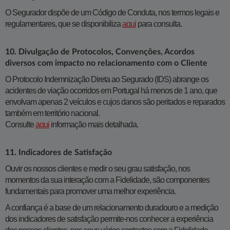
O Segurador dispõe de um Código de Conduta, nos termos legais e
regulamentares, que se disponibiliza
aqui
para consulta.
10. Divulgação de Protocolos, Convenções, Acordos
diversos com impacto no relacionamento com o Cliente
O Protocolo Indemnização Direta ao Segurado (IDS) abrange os
acidentes de viação ocorridos em Portugal há menos de 1 ano, que
envolvam apenas 2 veículos e cujos danos são peritados e reparados
também em território nacional.
Consulte
aqui
informação mais detalhada.
11. Indicadores de Satisfação
Ouvir os nossos clientes e medir o seu grau satisfação, nos
momentos da sua interação com a Fidelidade, são componentes
fundamentais para promover uma melhor experiência.
A confiança é a base de um relacionamento duradouro e a medição
dos indicadores de satisfação permite-nos conhecer a experiência