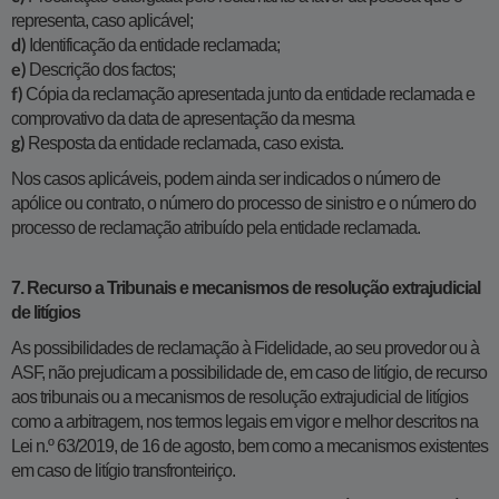
representa, caso aplicável;
Identificação da entidade reclamada;
d)
Descrição dos factos;
e)
Cópia da reclamação apresentada junto da entidade reclamada e
f)
comprovativo da data de apresentação da mesma
Resposta da entidade reclamada, caso exista.
g)
Nos casos aplicáveis, podem ainda ser indicados o número de
apólice ou contrato, o número do processo de sinistro e o número do
processo de reclamação atribuído pela entidade reclamada.
7. Recurso a Tribunais e mecanismos de resolução extrajudicial
de litígios
As possibilidades de reclamação à Fidelidade, ao seu provedor ou à
ASF, não prejudicam a possibilidade de, em caso de litígio, de recurso
aos tribunais ou a mecanismos de resolução extrajudicial de litígios
como a arbitragem, nos termos legais em vigor e melhor descritos na
Lei n.º 63/2019, de 16 de agosto, bem como a mecanismos existentes
em caso de litígio transfronteiriço.