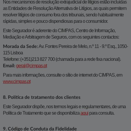
Nos mecanismos de resolução extrajudicial de litígios estão incluídas
as Entidades de Resolução Alternativa de Litígios, as quais permitem
resolver litígios de consumo fora dos tribunais, sendo habitualmente
rápidas, simples e pouco dispendiosas para o consumidor.
Este Segurador é aderente do CIMPAS, Centro de Informação,
Mediação e Arbitragem de Seguros, com os seguintes contactos:
Av. Fontes Pereira de Melo, n.º 11 - 9.º Esq., 1050-
Morada da Sede:
115 Lisboa
Telefone: (+351)213 827 700 (chamada para a rede fixa nacional).
geral@cimpas.pt
Email:
Para mais informações, consulte o sítio de internet do CIMPAS, em
www.cimpas.pt
8. Política de tratamento dos clientes
Este Segurador dispõe, nos termos legais e regulamentares, de uma
Política de Tratamento que se disponibiliza
aqui
para consulta.
9. Código de Conduta da Fidelidade