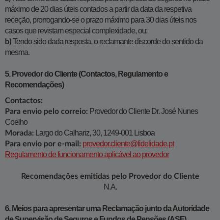
máximo de 20 dias úteis contados a partir da data da respetiva
receção, prorrogando-se o prazo máximo para 30 dias úteis nos
casos que revistam especial complexidade, ou;
Tendo sido dada resposta, o reclamante discorde do sentido da
b)
mesma.
5. Provedor do Cliente (Contactos, Regulamento e
Recomendações)
Contactos:
Provedor do Cliente Dr. José Nunes
Para envio pelo correio:
Coelho
Largo do Calhariz, 30, 1249-001 Lisboa
Morada:
provedor.cliente@fidelidade.pt
Para envio por e-mail:
Regulamento de funcionamento aplicável ao provedor
Recomendações emitidas pelo Provedor do Cliente
N.A.
6. Meios para apresentar uma Reclamação junto da Autoridade
de Supervisão de Seguros e Fundos de Pensões (ASF)