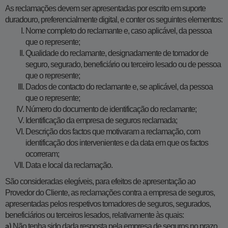
As reclamações devem ser apresentadas por escrito em suporte
duradouro, preferencialmente digital, e conter os seguintes elementos:
Nome completo do reclamante e, caso aplicável, da pessoa
que o represente;
Qualidade do reclamante, designadamente de tomador de
seguro, segurado, beneficiário ou terceiro lesado ou de pessoa
que o represente;
Dados de contacto do reclamante e, se aplicável, da pessoa
que o represente;
Número do documento de identificação do reclamante;
Identificação da empresa de seguros reclamada;
Descrição dos factos que motivaram a reclamação, com
identificação dos intervenientes e da data em que os factos
ocorreram;
Data e local da reclamação.
São consideradas elegíveis, para efeitos de apresentação ao
Provedor do Cliente, as reclamações contra a empresa de seguros,
apresentadas pelos respetivos tomadores de seguros, segurados,
beneficiários ou terceiros lesados, relativamente às quais:
Não tenha sido dada resposta pela empresa de seguros no prazo
a)