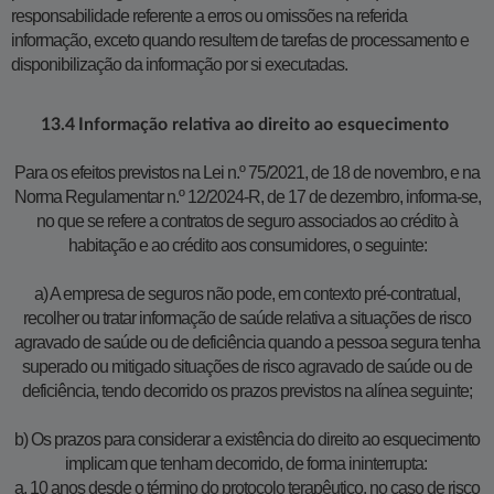
responsabilidade referente a erros ou omissões na referida
informação, exceto quando resultem de tarefas de processamento e
disponibilização da informação por si executadas.
​​​​13.4
Informação relativa ao direito ao esquecimento
Para os efeitos previstos na Lei n.º 75/2021, de 18 de novembro, e na
Norma Regulamentar n.º 12/2024-R, de 17 de dezembro, informa-se,
no que se refere a contratos de seguro associados ao crédito à
habitação e ao crédito aos consumidores, o seguinte:
a) A empresa de seguros não pode, em contexto pré-contratual,
recolher ou tratar informação de saúde relativa a situações de risco
agravado de saúde ou de deficiência quando a pessoa segura tenha
superado ou mitigado situações de risco agravado de saúde ou de
deficiência, tendo decorrido os prazos previstos na alínea seguinte;
b) Os prazos para considerar a existência do direito ao esquecimento
implicam que tenham decorrido, de forma ininterrupta:
a. 10 anos desde o término do protocolo terapêutico, no caso de risco