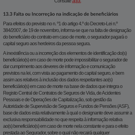
Consulte
aqui.
13.3 Falta ou Incorreção na indicação de beneficiários
Para efeitos do previsto no n. º1 do artigo 4.º do Decreto-Lei n.º
384/2007, de 19 de novembro, informa-se que na falta de designação
do beneficiário do contrato em caso de morte, o segurador pagará o
capital seguro aos herdeiros da pessoa segura.
A inexistência ou a incorreção dos elementos de identificação do(s)
beneficiário(s) em caso de morte pode impossibilitar o segurador de
dar cumprimento aos deveres de informação e comunicação
previstos na lei, com vista ao pagamento do capital seguro, e bem
assim aos relativos à inclusão dos dados respeitantes ao(s)
beneficiário(s) em caso de morte na base de dados que integra o
Registo Central de Contratos de Seguros de Vida, de Acidentes
Pessoais e de Operações de Capitalização, sob gestão da
Autoridade de Supervisão de Seguros e Fundos de Pensões (ASF),
base de dados esta relativamente à qual o designante deve assumir a
exclusiva responsabilidade no que respeita à informação relativa
ao(s) beneficiário(s) em caso de morte nela constante e para o efeito
prestada ao Segurador, sobre o qual não recairá qualquer