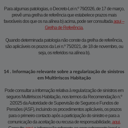
Para algumas patologias, o Decreto-Lei n.º 79/2026, de 17 de março,
prevê uma grelha de referência que estabelece prazos mais
favoráveis dos que os na alínea b) acima, pode ser consultada
aqui –
Grelha de Referência.​
​ Quando determinada patologia não conste da grelha de referência,
são aplicáveis os prazos da Lei n.º 75/2021, de 18 de novembro, ou
seja, os referidos na alínea b).
14 . Informação relevante sobre a regularização de sinistros
em Multirriscos Habitação
Pode consultar a informação relativa à regularização de sinistros em
seguros Multirriscos Habitação, nos termos da Recomendação n.º
2/2025 da Autoridade de Supervisão de Seguros e Fundos de
Pensões (ASF), incluindo os procedimentos aplicáveis, os prazos
para o primeiro contacto após a participação do sinistro e para a
comunicação da aceitação ou recusa de responsabilidade,
aqui.