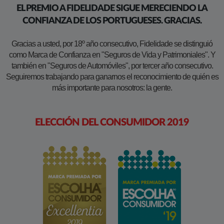
EL PREMIO A FIDELIDADE SIGUE MERECIENDO LA
CONFIANZA DE LOS PORTUGUESES. GRACIAS.
Gracias a usted, por 18º año consecutivo, Fidelidade se distinguió
como Marca de Confianza en "Seguros de Vida y Patrimoniales". Y
también en "Seguros de Automóviles", por tercer año consecutivo.
Seguiremos trabajando para ganarnos el reconocimiento de quién es
más importante para nosotros: la gente.
ELECCIÓN DEL CONSUMIDOR 2019