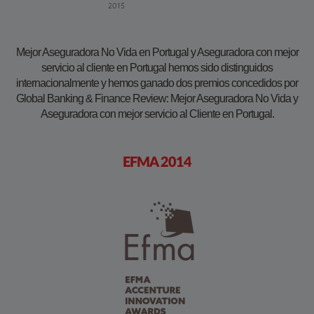
Mejor Aseguradora No Vida en Portugal y Aseguradora con mejor
servicio al cliente en Portugal hemos sido distinguidos
internacionalmente y hemos ganado dos premios concedidos por
Global Banking & Finance Review: Mejor Aseguradora No Vida y
Aseguradora con mejor servicio al Cliente en Portugal.
EFMA 2014