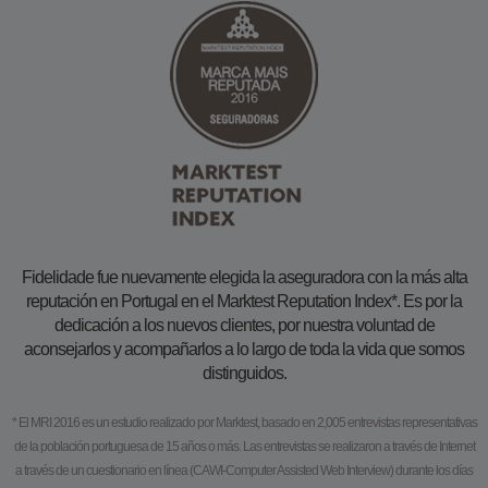
Fidelidade fue nuevamente elegida la aseguradora con la más alta
reputación en Portugal en el Marktest Reputation Index*. Es por la
dedicación a los nuevos clientes, por nuestra voluntad de
aconsejarlos y acompañarlos a lo largo de toda la vida que somos
distinguidos.
* El MRI 2016 es un estudio realizado por Marktest, basado en 2,005 entrevistas representativas
de la población portuguesa de 15 años o más. Las entrevistas se realizaron a través de Internet
a través de un cuestionario en línea (CAWI-Computer Assisted Web Interview) durante los días