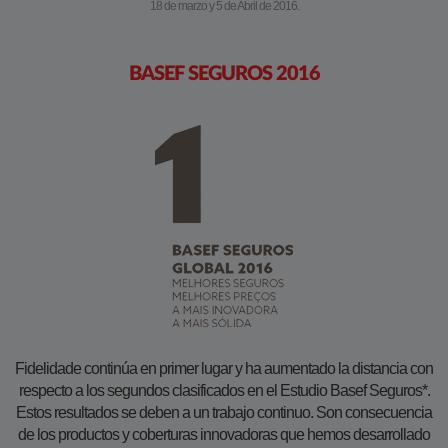
18 de marzo y 5 de Abril de 2016.
BASEF SEGUROS 2016
Fidelidade continúa en primer lugar y ha aumentado la distancia con
respecto a los segundos clasificados en el Estudio Basef Seguros*.
Estos resultados se deben a un trabajo continuo. Son consecuencia
de los productos y coberturas innovadoras que hemos desarrollado