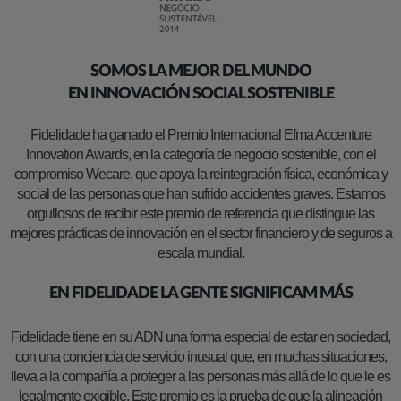
SOMOS LA MEJOR DEL MUNDO
EN INNOVACIÓN SOCIAL SOSTENIBLE
Fidelidade ha ganado el Premio Internacional Efma Accenture
Innovation Awards, en la categoría de negocio sostenible, con el
compromiso Wecare, que apoya la reintegración física, económica y
social de las personas que han sufrido accidentes graves. Estamos
orgullosos de recibir este premio de referencia que distingue las
mejores prácticas de innovación en el sector financiero y de seguros a
escala mundial.
EN FIDELIDADE LA GENTE SIGNIFICAM MÁS
Fidelidade tiene en su ADN una forma especial de estar en sociedad,
con una conciencia de servicio inusual que, en muchas situaciones,
lleva a la compañía a proteger a las personas más allá de lo que le es
legalmente exigible. Este premio es la prueba de que la alineación