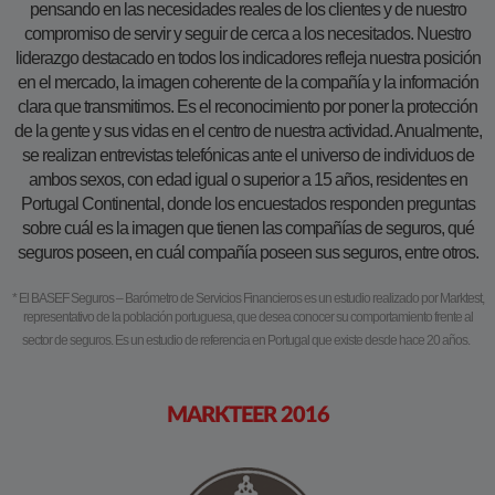
pensando en las necesidades reales de los clientes y de nuestro
compromiso de servir y seguir de cerca a los necesitados. Nuestro
liderazgo destacado en todos los indicadores refleja nuestra posición
en el mercado, la imagen coherente de la compañía y la información
clara que transmitimos. Es el reconocimiento por poner la protección
de la gente y sus vidas en el centro de nuestra actividad. Anualmente,
se realizan entrevistas telefónicas ante el universo de individuos de
ambos sexos, con edad igual o superior a 15 años, residentes en
Portugal Continental, donde los encuestados responden preguntas
sobre cuál es la imagen que tienen las compañías de seguros, qué
seguros poseen, en cuál compañía poseen sus seguros, entre otros.
* El BASEF Seguros – Barómetro de Servicios Financieros es un estudio realizado por Marktest,
representativo de la población portuguesa, que desea conocer su comportamiento frente al
sector de seguros. Es un estudio de referencia en Portugal que existe desde hace 20 años.
MARKTEER 2016