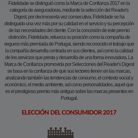
Fidelidade se distinguió como la Marca de Confianza 2017 en la
categoría de aseguradoras, mediante la selección del Reader's
Digest, por decimosexta vez consecutiva. Fidelidade se ha
distinguido una vez más por su calidad en el servicio y su percepción
de las necesidades del cliente. Con la concesión de este premio
distinción, Fidelidade, refuerza su posición como la compañía de
seguros más premiada de Portugal, siendo reconocido el trabajo que
la compañía desarrolla centrada en sus clientes, así como la calidad
de los servicios que presta y desarrolla de una forma innovadora. La
Marca de Confianza promovida por Selecciones del Reader's Digest
se basa en la confianza de que sus lectores tienen en las marcas,
analizando también las tendencias de consumo, el contexto social y
económico, el medio ambiente, así como personalidades, aquel que
es el prestigioso premio más antiguo sobre las marcas presentes en
Portugal.
ELECCIÓN DEL CONSUMIDOR 2017​