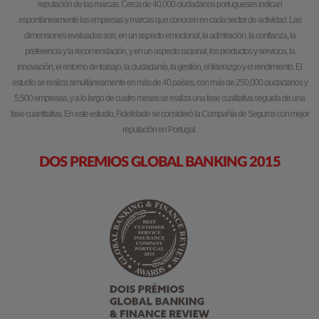
reputación de las marcas. Cerca de 40,000 ciudadanos portugueses indican
espontáneamente las empresas y marcas que conocen en cada sector de actividad. Las
dimensiones evaluadas son, en un aspecto emocional, la admiración, la confianza, la
preferencia y la recomendación, y en un aspecto racional, los productos y servicios, la
innovación, el entorno de trabajo, la ciudadanía, la gestión, el liderazgo y el rendimiento. El
estudio se realiza simultáneamente en más de 40 países, con más de 250,000 ciudadanos y
5,500 empresas, y a lo largo de cuatro meses se realiza una fase cualitativa seguida de una
fase cuantitativa. En este estudio, Fidelidade se consideró la Compañía de Seguros con mejor
reputación en Portugal.
DOS PREMIOS GLOBAL BANKING 2015