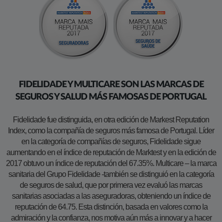
FIDELIDADE Y MULTICARE SON LAS MARCAS DE
SEGUROS Y SALUD MÁS FAMOSAS DE PORTUGAL
Fidelidade fue distinguida, en otra edición de Markest Reputation
Index, como la compañía de seguros más famosa de Portugal. Líder
en la categoría de compañías de seguros, Fidelidade sigue
aumentando en el índice de reputación de Marktest y en la edición de
2017 obtuvo un índice de reputación del 67.35%. Multicare – la marca
sanitaria del Grupo Fidelidade -también se distinguió en la categoría
de seguros de salud, que por primera vez evaluó las marcas
sanitarias asociadas a las aseguradoras, obteniendo un índice de
reputación de 64.75. Esta distinción, basada en valores como la
admiración y la confianza, nos motiva aún más a innovar y a hacer