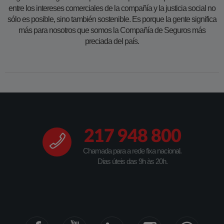
entre los intereses comerciales de la compañía y la justicia social no
sólo es posible, sino también sostenible. Es porque la gente significa
más para nosotros que somos la Compañía de Seguros más
preciada del país.​​
217 948 800
Chamada para a rede fixa nacional.
Dias úteis das 9h às 20h.