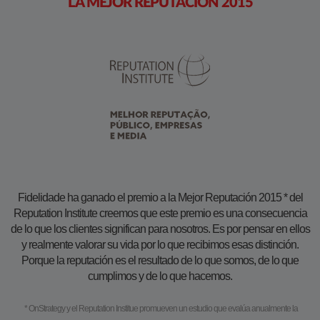
LA MEJOR REPUTACIÓN 2015​
Fidelidade ha ganado el premio a la Mejor Reputación 2015 * del
Reputation Institute creemos que este premio es una consecuencia
de lo que los clientes significan para nosotros. Es por pensar en ellos
y realmente valorar su vida por lo que recibimos esas distinción.
Porque la reputación es el resultado de lo que somos, de lo que
cumplimos y de lo que hacemos.
* OnStrategy y el Reputation Institue promueven un estudio que evalúa anualmente la