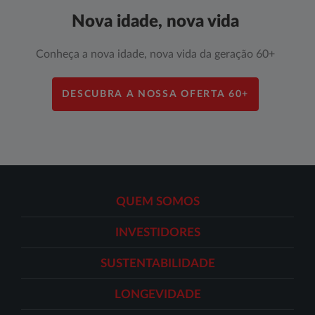
Nova idade, nova vida
​​Conheça a nova idade, nova vida da geração 60+
DESCUBRA A NOSSA OFERTA 60+
QUEM SOMOS
INVESTIDORES
SUSTENTABILIDADE
LONGEVIDADE