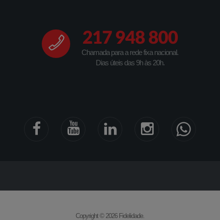
217 948 800
Chamada para a rede fixa nacional.
Dias úteis das 9h às 20h.
Copyright © 2026 Fidelidade.