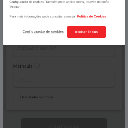
. Também pode aceitar todos, através do botão
Configuração de cookies
'Aceitar'.
Para mais informações pode consultar a nossa
Política de Cookies
Configuração de cookies
Aceitar Todos