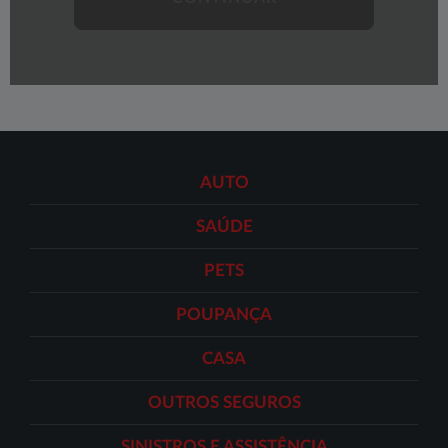
AUTO
SAÚDE
PETS
POUPANÇA
CASA
OUTROS SEGUROS
SINISTROS E ASSISTÊNCIA