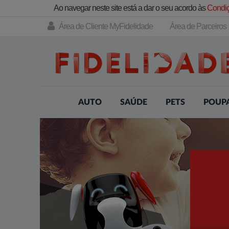
Ao navegar neste site está a dar o seu acordo às
Condiç
Área de Cliente MyFidelidade
Área de Parceiros
AUTO
SAÚDE
PETS
POUP