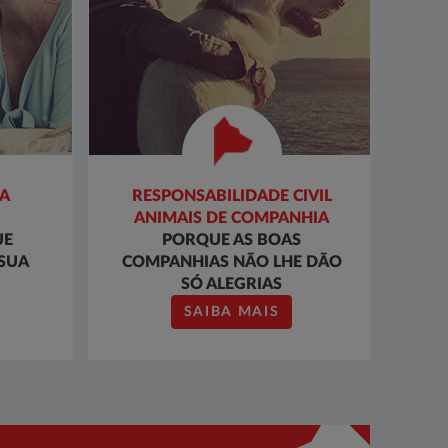
DA
RESPONSABILIDADE CIVIL
ANIMAIS DE COMPANHIA
UE
PORQUE AS BOAS
 SUA
COMPANHIAS NÃO LHE DÃO
SÓ ALEGRIAS
SAIBA MAIS