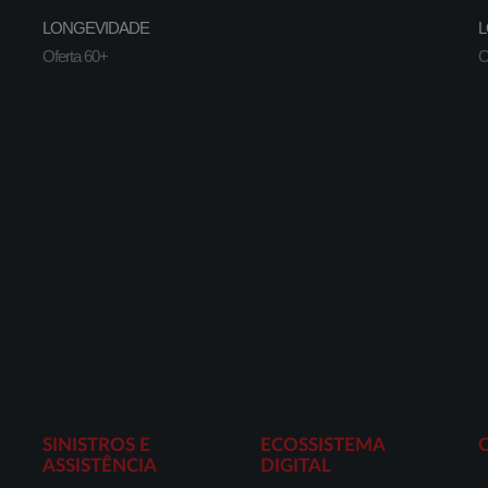
LONGEVIDADE
L
Oferta 60+
O
SINISTROS E
ECOSSISTEMA
ASSISTÊNCIA
DIGITAL