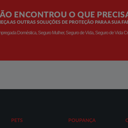
ÃO ENCONTROU O QUE PRECIS
EÇA AS OUTRAS SOLUÇÕES DE PROTEÇÃO PARA A SUA FAM
pregada Doméstica, Seguro Mulher, Seguro de Vida, Seguro de Vida Créd
PETS
POUPANÇA