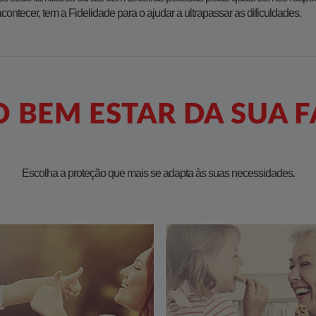
ntecer, tem a Fidelidade para o ajudar a ultrapassar as dificuldades. ​
O BEM ESTAR DA SUA F
Escolha a proteção que mais se adapta às suas necessidades.