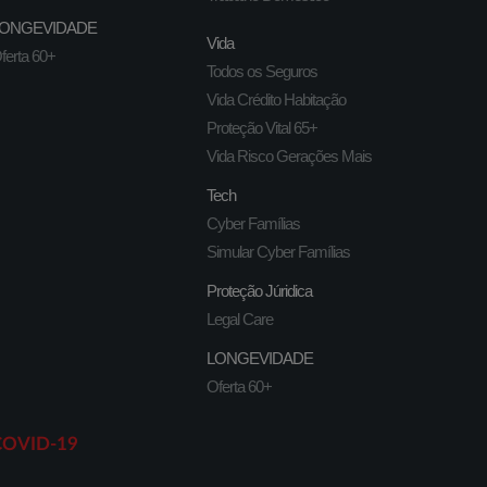
ONGEVIDADE
Vida
ferta 60+
Todos os Seguros
Vida Crédito Habitação
Proteção Vital 65+
Vida Risco Gerações Mais
Tech
Cyber Famílias
Simular Cyber Famílias
Proteção Júridica
Legal Care
LONGEVIDADE
Oferta 60+
COVID-19