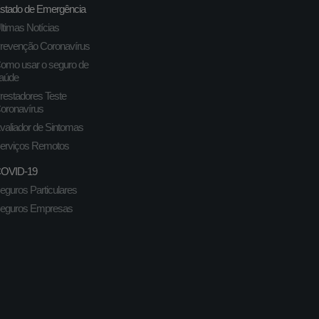
stado de Emergência
ltimas Notícias
revenção Coronavírus
omo usar o seguro de
aúde
restadores Teste
oronavírus
valiador de Sintomas
erviços Remotos
OVID-19
eguros Particulares
eguros Empresas