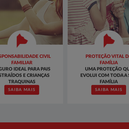
SPONSABILIDADE CIVIL
PROTEÇÃO VITAL 
FAMILIAR
FAMÍLIA
GURO IDEAL PARA PAIS
UMA PROTEÇÃO Q
STRAÍDOS E CRIANÇAS
EVOLUI COM TODA A
TRAQUINAS
FAMÍLIA
SAIBA MAIS
SAIBA MAIS