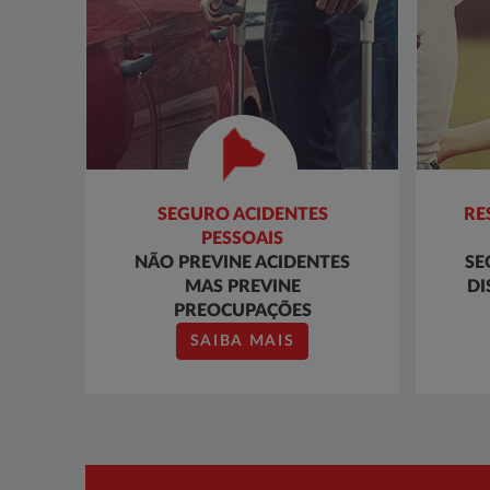
SEGURO ACIDENTES
RE
PESSOAIS
NÃO PREVINE ACIDENTES
SE
MAS PREVINE
DI
PREOCUPAÇÕES
SAIBA MAIS