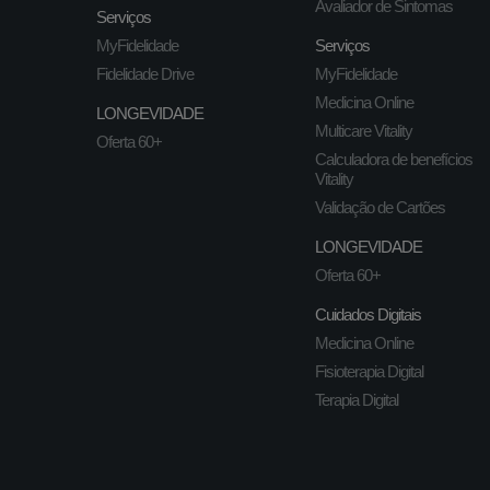
Avaliador de Sintomas
Serviços
MyFidelidade
Serviços
Fidelidade Drive
MyFidelidade
Medicina Online
LONGEVIDADE
Multicare Vitality
Oferta 60+
Calculadora de benefícios
Vitality
Validação de Cartões
LONGEVIDADE
Oferta 60+
Cuidados Digitais
Medicina Online
Fisioterapia Digital
Terapia Digital