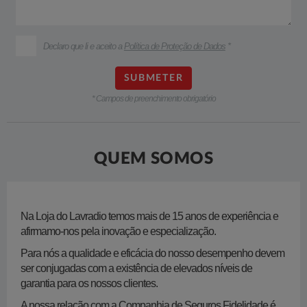
Declaro que li e aceito a
Política de Proteção de Dados
*
* Campos de preenchimento obrigatório
QUEM SOMOS
​Na Loja do Lavradio temos mais de 15 anos de experiência e
afirmamo-nos pela inovação e especialização.
Para nós a qualidade e eficácia do nosso desempenho devem
ser conjugadas com a existência de elevados níveis de
garantia para os nossos clientes.
A nossa relação com a Companhia de Seguros Fidelidade é