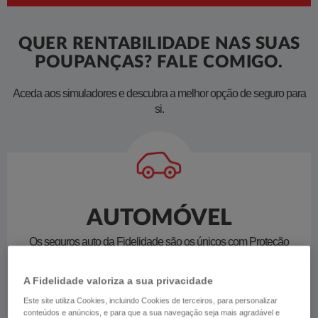
QUER RENTABILIDADE NAS SUAS
POUPANÇAS? FALE COMIGO.
​Aceda aos simuladores e descubra a melhor opção de seguro para
si.
AUTOMÓVEL
Os seguros auto da Fidelidade são os únicos com Proteção
Vital do Condutor. Faça a simulação para o seu automóvel e
contrate online.
A Fidelidade valoriza a sua privacidade
Este site utiliza Cookies, incluindo Cookies de terceiros, para personalizar
conteúdos e anúncios, e para que a sua navegação seja mais agradável e