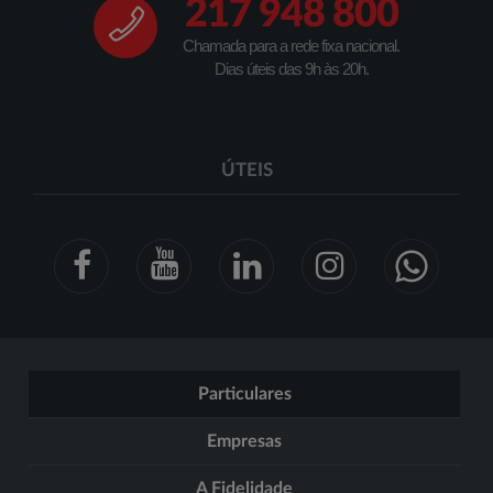
217 948 800
Chamada para a rede fixa nacional.
Dias úteis das 9h às 20h.
ÚTEIS
Particulares
Empresas
A Fidelidade