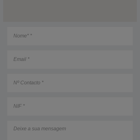
TÂNIA QUEIROZ
ANA TRINDADE
Nome*
*
Email
*
Nº
Contacto
*