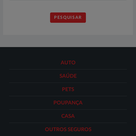
AUTO
SAÚDE
PETS
POUPANÇA
CASA
OUTROS SEGUROS