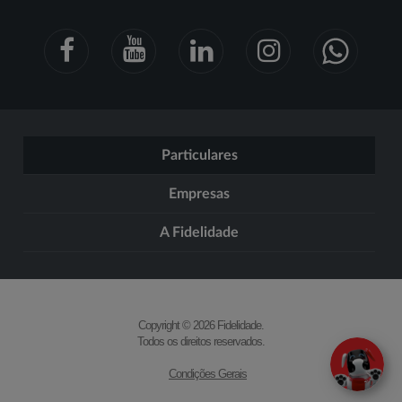
Particulares
Empresas
A Fidelidade
Copyright © 2026 Fidelidade.
Todos os direitos reservados.
Condições Gerais