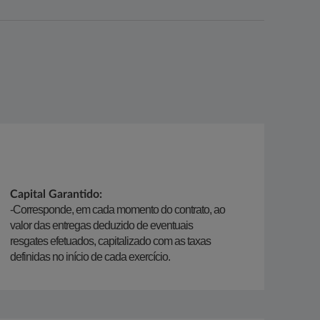
Capital Garantido:
-Corresponde, em cada momento do contrato, ao
valor das entregas deduzido de eventuais
resgates efetuados, capitalizado com as taxas
definidas no início de cada exercício.