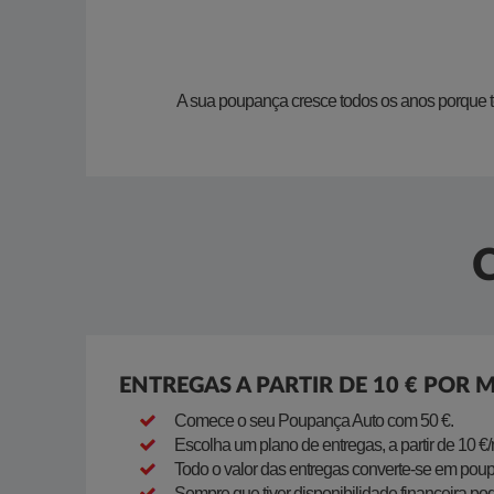
A sua poupança cresce todos os anos porque t
ENTREGAS A PARTIR DE 10 € POR 
Comece o seu Poupança Auto com 50 €.
Escolha um plano de entregas, a partir de 10 €
Todo o valor das entregas converte-se em pou
Sempre que tiver disponibilidade financeira pode