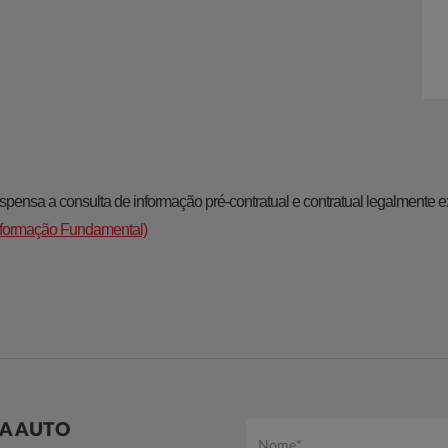
pensa a consulta de informação pré-contratual e contratual legalmente exigid
Informação Fundamental)
A AUTO