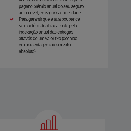
pagar o prémio anual do seu seguro
automóvel, em vigor na Fidelidade.
Para garantir que a sua poupança
se mantém atualizada, opte pela
indexação anual das entregas
através de um valor fixo (definido
em percentagem ou em valor
absoluto).​