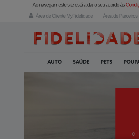
Ao navegar neste site está a dar o seu acordo às
Condiç
Área de Cliente MyFidelidade
Área de Parceiros
AUTO
SAÚDE
PETS
POUP
O