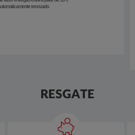
automaticamente renovado.​
RESGATE