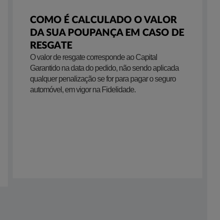
COMO É CALCULADO O VALOR
DA SUA POUPANÇA EM CASO DE
RESGATE
​O valor de resgate corresponde ao Capital
Garantido na data do pedido, não sendo aplicada
qualquer penalização se for para pagar o seguro
automóvel, em vigor na Fidelidade.