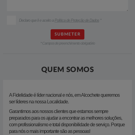
Declaro que li e aceito a
Política de Proteção de Dados
*
* Campos de preenchimento obrigatório
QUEM SOMOS
​A Fidelidade é líder nacional e nós, em Alcochete queremos
ser líderes na nossa Localidade.
Garantimos aos nossos clientes que estamos sempre
preparados para os ajudar a encontrar as melhores soluções,
com profissionalismo e total disponibilidade de serviço. Porque
para nós o mais importante são as pessoas!