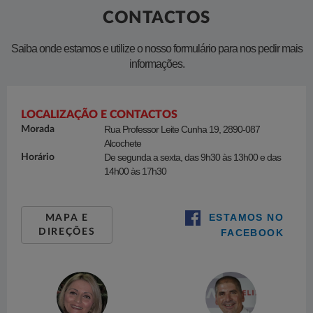
CONTACTOS
​​Saiba onde estamos e utilize o nosso formulário para nos pedir mais
informações.
CONTACTOS
LOCALIZAÇÃO E CONTACTOS
Rua Professor Leite Cunha 19, 2890-087
Morada
Alcochete
De segunda a sexta, das 9h30 às 13h00 e das
Horário
14h00 às 17h30
Rua Professor Leite Cunha 19, 2890-087
Alcochete
ESTAMOS NO
MAPA E
DIREÇÕES
FACEBOOK