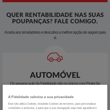
QUER RENTABILIDADE NAS SUAS
POUPANÇAS? FALE COMIGO.
​​Aceda aos simuladores e descubra a melhor opção de seguro para
si.
AUTOMÓVEL
Os seguros auto da Fidelidade são os únicos com Proteção
Vital do Condutor. Faça a simulação para o seu automóvel e
contrate online.
A Fidelidade valoriza a sua privacidade
Este site utiliza Cookies, incluindo Cookies de terceiros, para personalizar
conteúdos e anúncios, e para que a sua navegação seja mais agradável e