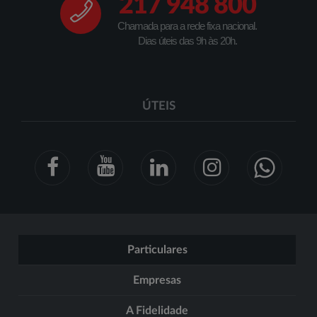
217 948 800
Chamada para a rede fixa nacional.
Dias úteis das 9h às 20h.
ÚTEIS
Particulares
Empresas
A Fidelidade