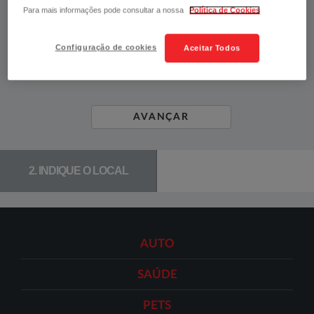
Para mais informações pode consultar a nossa
Política de Cookies
Centros Residenciais
Configuração de cookies
Aceitar Todos
AVANÇAR
2. INDIQUE O LOCAL
AUTO
SAÚDE
PETS