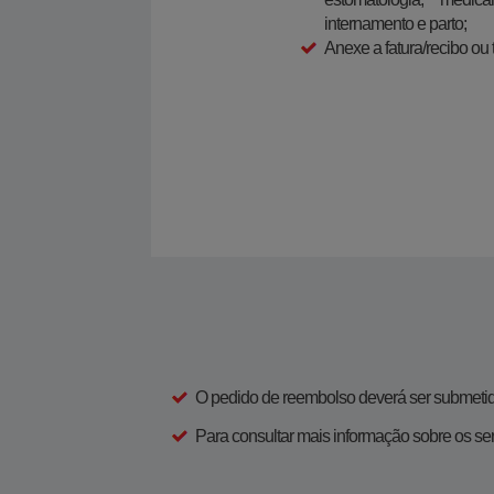
internamento e parto;
Anexe a fatura/recibo ou t
O pedido de reembolso deverá ser submetido
Para consultar mais informação sobre os s