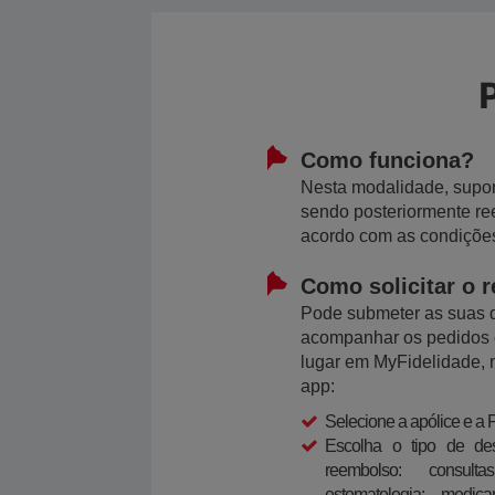
Como funciona?
Nesta modalidade, suport
sendo posteriormente re
acordo com as condições
Como solicitar o 
​Pode submeter as suas
acompanhar os pedidos 
lugar em MyFidelidade, 
app:
Selecione a apólice e a
Escolha o tipo de de
reembolso: consult
estomatologia; medi