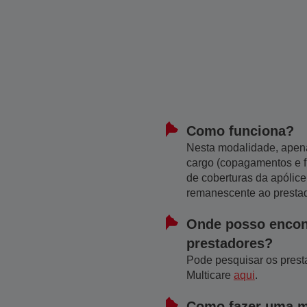
Como funciona?
​Nesta modalidade, apen
cargo (copagamentos e f
de coberturas da apólice
remanescente ao presta
Onde posso encont
prestadores?
​Pode pesquisar os pres
Multicare
aqui
.
Como fazer uma 