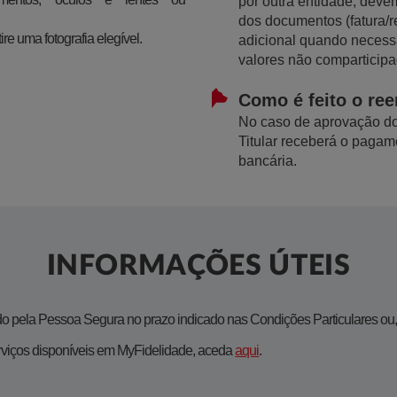
por outra entidade, deve
dos documentos (fatura/
ire uma fotografia elegível.
adicional quando necessá
valores não comparticipa
Como é feito o re
No caso de aprovação do
Titular receberá o pagam
bancária.
INFORMAÇÕES ÚTEIS
 pela Pessoa Segura no prazo indicado nas Condições Particulares ou, n
erviços disponíveis em MyFidelidade, aceda
aqui​
.