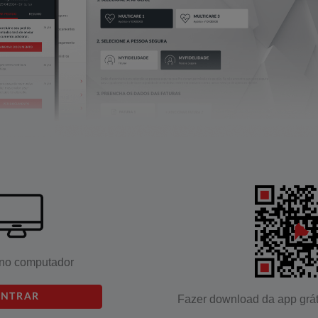
no computador
ENTRAR
Fazer download da app grát