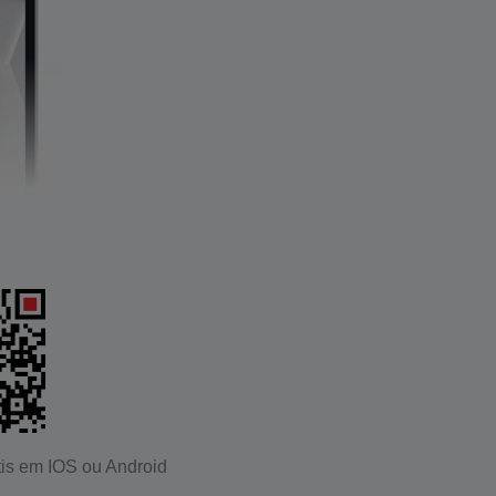
is em IOS ou Android