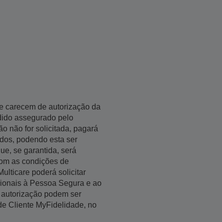
e carecem de autorização da
dido assegurado pelo
ão não for solicitada, pagará
dos, podendo esta ser
ue, se garantida, será
com as condições de
ulticare poderá solicitar
cionais à Pessoa Segura e ao
 autorização podem ser
e Cliente MyFidelidade, no