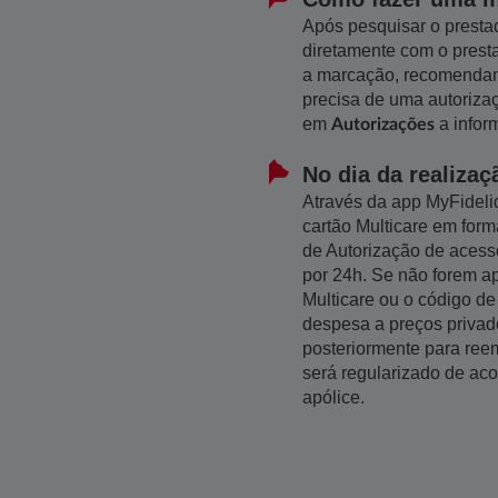
Após pesquisar o presta
diretamente com o prest
a marcação, recomendam
precisa de uma autorizaç
em
a infor
Autorizações
No dia da realizaç
Através da app MyFidelid
cartão Multicare em form
de Autorização de acesso
por 24h. Se não forem a
Multicare ou o código de
despesa a preços privad
posteriormente para reem
será regularizado de ac
apólice.