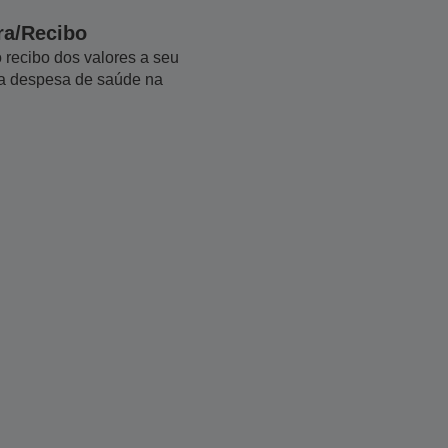
ra/Recibo
 recibo dos valores a seu
r a despesa de saúde na
.