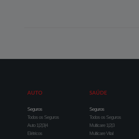
AUTO
SAÚDE
Seguros
Seguros
Todos os Seguros
Todos os Seguros
Auto 1|2|3|4
Multicare 1|2|3
Elétricos
Multicare Vital