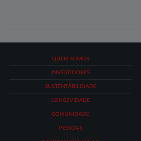
QUEM SOMOS
INVESTIDORES
SUSTENTABILIDADE
LONGEVIDADE
COMUNIDADE
PESSOAS