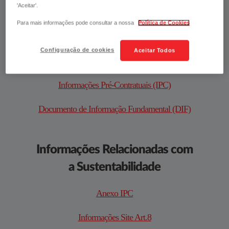
'Aceitar'.
Para mais informações pode consultar a nossa
Política de Cookies
​​​Documentos​​​​
Configuração de cookies
Aceitar Todos
Condições Gerais​​​​​​​​​​​​​​​​​​​​​​​​​​​
Informações Pré-Contratuais (IPC)​​
Documento de Informação Fundamental (DIF)​​​
​​​​​​​​​​​​Informações Relacionadas com
a Sustentabilidade​​​​
​​​​​​​​​​​​Anexo IPC​​​
​​​​​​​​​​​​Informações Site Art.8​​​​