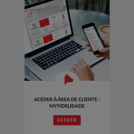
ACEDER À ÁREA DE CLIENTE -
SABER
MYFIDELIDADE
RE
ACEDER