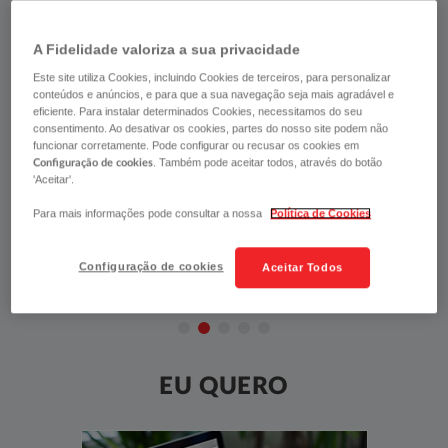
MAIS DO QUE PROTEGER, RECOMPENSAMOS.
Cuide do seu patudo e ganhe até 53€/ano em vouchers de parceiros.
A Fidelidade valoriza a sua privacidade
SIMULAR
Este site utiliza Cookies, incluindo Cookies de terceiros, para personalizar
conteúdos e anúncios, e para que a sua navegação seja mais agradável e
eficiente. Para instalar determinados Cookies, necessitamos do seu
consentimento. Ao desativar os cookies, partes do nosso site podem não
funcionar corretamente. Pode configurar ou recusar os cookies em
. Também pode aceitar todos, através do botão
Configuração de cookies
'Aceitar'.
Para mais informações pode consultar a nossa
Política de Cookies
Configuração de cookies
Aceitar Todos
EU QUERO