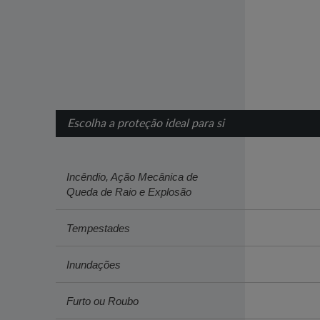
Escolha a proteção ideal para si
Incêndio, Ação Mecânica de
Queda de Raio e Explosão
Tempestades
Inundações
Furto ou Roubo