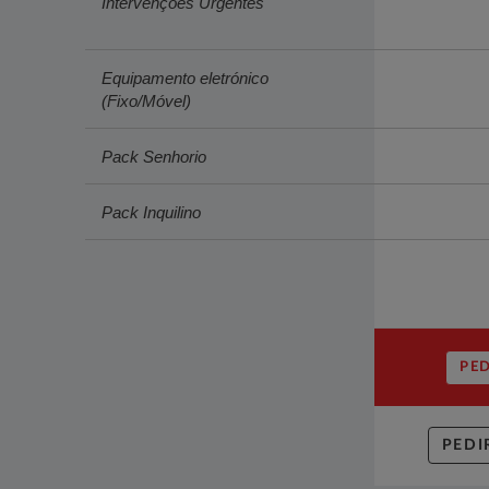
Intervenções Urgentes
Equipamento eletrónico
(Fixo/Móvel)
Pack Senhorio
Pack Inquilino
PE
PEDI