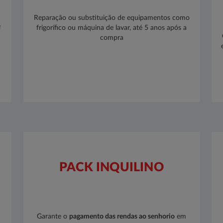
Reparação ou substituição de equipamentos como
é
frigorífico ou máquina de lavar, até 5 anos após a
e
compra​​​
PACK INQUILINO
Garante o
pagamento das rendas ao senhorio
em