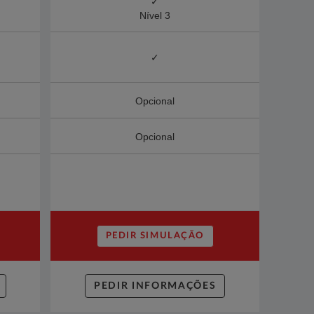
✓
Nível 3
✓
Opcional
Opcional
PEDIR SIMULAÇÃO
PEDIR INFORMAÇÕES