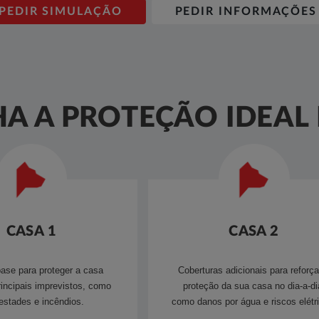
PEDIR SIMULAÇÃO
PEDIR INFORMAÇÕES
A A PROTEÇÃO IDEAL 
CASA 1
CASA 2
ase para proteger a casa
Coberturas adicionais para reforça
rincipais imprevistos, como
proteção da sua casa no dia-a-di
stades e incêndios.​
como danos por água e riscos elétri