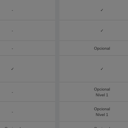
-
✓
-
✓
-
Opcional
✓
✓
Opcional
-
Nível 1
Opcional
-
Nível 1