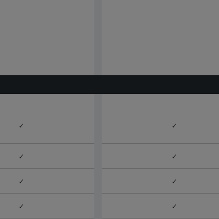
✓
✓
✓
✓
✓
✓
✓
✓