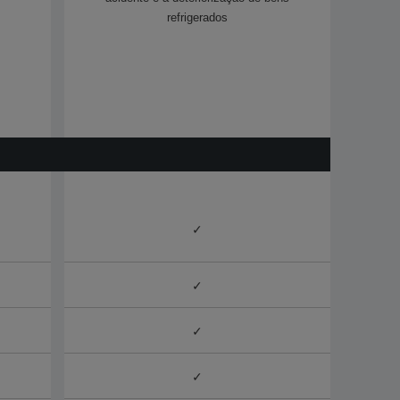
refrigerados​
✓
✓
✓
✓