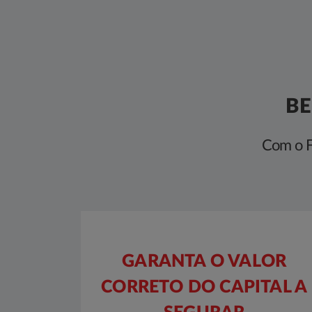
BE
Com o F
GARANTA O VALOR
CORRETO DO CAPITAL A