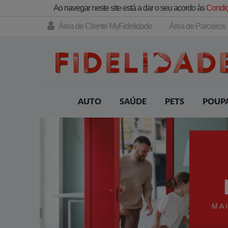
Ao navegar neste site está a dar o seu acordo às
Condiç
Área de Cliente MyFidelidade
Área de Parceiros
AUTO
SAÚDE
PETS
POUP
MA